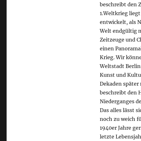
beschreibt den 
1.Weltkrieg lieg
entwickelt, als 
Welt endgültig m
Zeitzeuge und Ch
einen Panoramab
Krieg. Wir könne
Weltstadt Berlin
Kunst und Kultur
Dekaden später n
beschreibt den 
Niederganges de
Das alles lässt 
noch zu weich fü
1940er Jahre ge
letzte Lebensjah