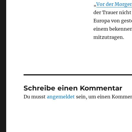
„
Vor der Morge
der Trauer nich
Europa von gest
einem bekennen
mitzutragen.
Schreibe einen Kommentar
Du musst
angemeldet
sein, um einen Kommen