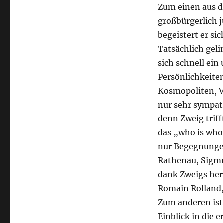
Zum einen aus d
großbürgerlich j
begeistert er sic
Tatsächlich geli
sich schnell ein
Persönlichkeite
Kosmopoliten, Ve
nur sehr sympat
denn Zweig triff
das „who is who“
nur Begegnungen
Rathenau, Sigmu
dank Zweigs her
Romain Rolland,
Zum anderen ist 
Einblick in die 