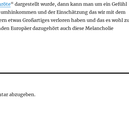
nröte
“ dargestellt wurde, dann kann man um ein Gefühl
t umhinkommen und der Einschätzung das wir mit dem
ern etwas Großartiges verloren haben und das es wohl z
den Europäer dazugehört auch diese Melancholie
tar abzugeben.