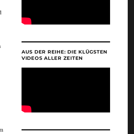
d
n
AUS DER REIHE: DIE KLÜGSTEN
VIDEOS ALLER ZEITEN
lm