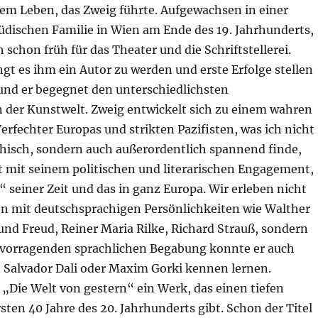
em Leben, das Zweig führte. Aufgewachsen in einer
üdischen Familie in Wien am Ende des 19. Jahrhunderts,
h schon früh für das Theater und die Schriftstellerei.
ngt es ihm ein Autor zu werden und erste Erfolge stellen
 und er begegnet den unterschiedlichsten
n der Kunstwelt. Zweig entwickelt sich zu einem wahren
rfechter Europas und strikten Pazifisten, was ich nicht
hisch, sondern auch außerordentlich spannend finde,
t mit seinem politischen und literarischen Engagement,
 seiner Zeit und das in ganz Europa. Wir erleben nicht
 mit deutschsprachigen Persönlichkeiten wie Walther
nd Freud, Reiner Maria Rilke, Richard Strauß, sondern
vorragenden sprachlichen Begabung konnte er auch
 Salvador Dali oder Maxim Gorki kennen lernen.
„Die Welt von gestern“ ein Werk, das einen tiefen
ersten 40 Jahre des 20. Jahrhunderts gibt. Schon der Titel