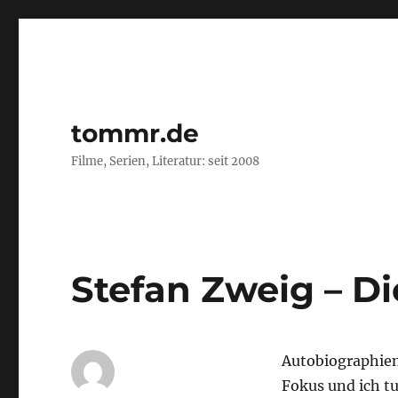
tommr.de
Filme, Serien, Literatur: seit 2008
Stefan Zweig – Di
Autobiographien
Fokus und ich t