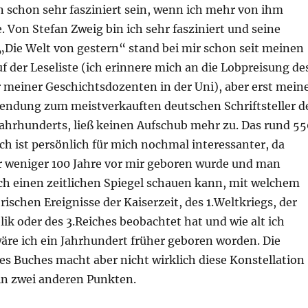
schon sehr fasziniert sein, wenn ich mehr von ihm
 Von Stefan Zweig bin ich sehr fasziniert und seine
„Die Welt von gestern“ stand bei mir schon seit meinen
f der Leseliste (ich erinnere mich an die Lobpreisung de
r meiner Geschichtsdozenten in der Uni), aber erst mein
endung zum meistverkauften deutschen Schriftsteller d
 Jahrhunderts, ließ keinen Aufschub mehr zu. Das rund 55
ch ist persönlich für mich nochmal interessanter, da
 weniger 100 Jahre vor mir geboren wurde und man
ch einen zeitlichen Spiegel schauen kann, mit welchem
orischen Ereignisse der Kaiserzeit, des 1.Weltkriegs, der
k oder des 3.Reiches beobachtet hat und wie alt ich
äre ich ein Jahrhundert früher geboren worden. Die
es Buches macht aber nicht wirklich diese Konstellation
 in zwei anderen Punkten.