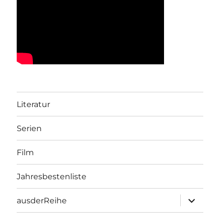
Literatur
Serien
Film
Jahresbestenliste
Unterme
ausderReihe
öffnen