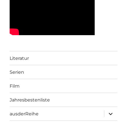
Literatur
Serien
Film
Jahresbestenliste
Unterme
ausderReihe
öffnen