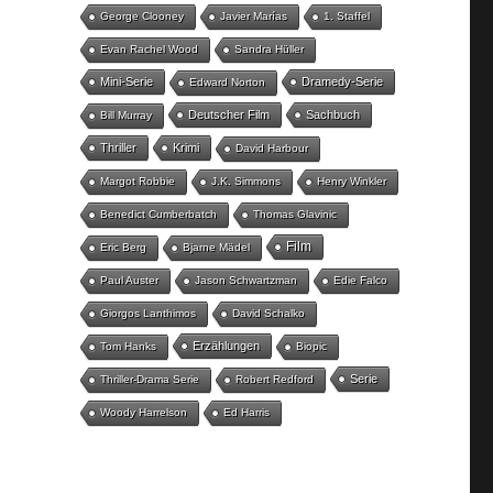
George Clooney
Javier Marías
1. Staffel
Evan Rachel Wood
Sandra Hüller
Mini-Serie
Dramedy-Serie
Edward Norton
Deutscher Film
Sachbuch
Bill Murray
Thriller
Krimi
David Harbour
Margot Robbie
J.K. Simmons
Henry Winkler
Benedict Cumberbatch
Thomas Glavinic
Film
Eric Berg
Bjarne Mädel
Paul Auster
Jason Schwartzman
Edie Falco
Giorgos Lanthimos
David Schalko
Erzählungen
Tom Hanks
Biopic
Serie
Thriller-Drama Serie
Robert Redford
Woody Harrelson
Ed Harris