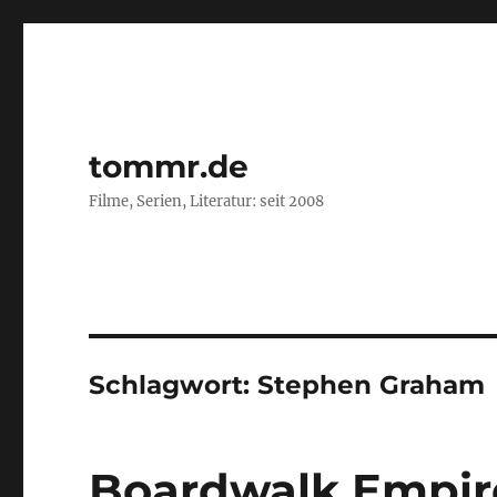
tommr.de
Filme, Serien, Literatur: seit 2008
Schlagwort:
Stephen Graham
Boardwalk Empir