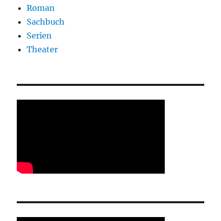
Roman
Sachbuch
Serien
Theater