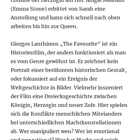
Cousine der Herzogin am Hof. Abigal Masham
(Emma Stone) erbittet von Sarah eine
Anstellung und kann sich schnell nach oben
arbeiten bis hin zur Queen.
Giorgos Lanthimos „The Favourite“ ist ein
Historienfilm, der anders funktioniert als man
es vom Genre gewöhnt ist. Er zeichnet kein
Portrait einer berühmten historischen Gestalt,
oder fokussiert auf ein Ereignis der
Weltgeschichte in Bilder. Vielmehr inszeniert
der Film eine Dreiecksgeschichte zwischen
Königin, Herzogin und neuer Zofe. Hier spielen
sich die Konflikte menschlichen Miteianders
bei unterschiedlichen Machtkonstellationen
ab. Wer manipuliert wen? Wer ist emotional