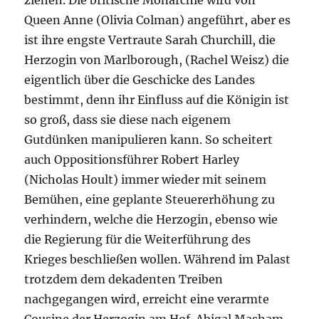
ziehen. Die britische Monarchie wird von
Queen Anne (Olivia Colman) angeführt, aber es
ist ihre engste Vertraute Sarah Churchill, die
Herzogin von Marlborough, (Rachel Weisz) die
eigentlich über die Geschicke des Landes
bestimmt, denn ihr Einfluss auf die Königin ist
so groß, dass sie diese nach eigenem
Gutdünken manipulieren kann. So scheitert
auch Oppositionsführer Robert Harley
(Nicholas Hoult) immer wieder mit seinem
Bemühen, eine geplante Steuererhöhung zu
verhindern, welche die Herzogin, ebenso wie
die Regierung für die Weiterführung des
Krieges beschließen wollen. Während im Palast
trotzdem dem dekadenten Treiben
nachgegangen wird, erreicht eine verarmte