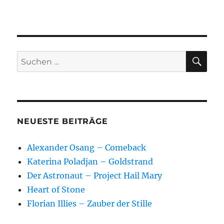
SU
Suchen
nach:
NEUESTE BEITRÄGE
Alexander Osang – Comeback
Katerina Poladjan – Goldstrand
Der Astronaut – Project Hail Mary
Heart of Stone
Florian Illies – Zauber der Stille