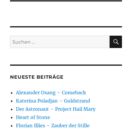
SU
Suchen
nach:
NEUESTE BEITRÄGE
Alexander Osang – Comeback
Katerina Poladjan – Goldstrand
Der Astronaut – Project Hail Mary
Heart of Stone
Florian Illies – Zauber der Stille