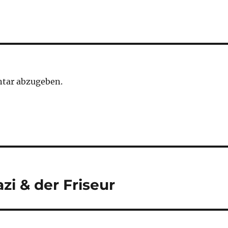
tar abzugeben.
zi & der Friseur