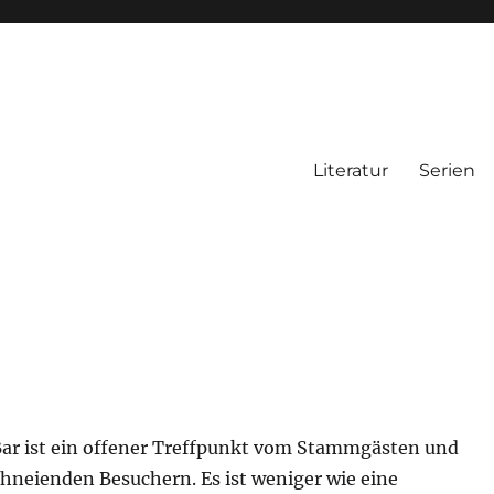
Literatur
Serien
Bar ist ein offener Treffpunkt vom Stammgästen und
chneienden Besuchern. Es ist weniger wie eine