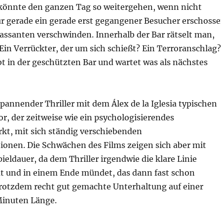
könnte den ganzen Tag so weitergehen, wenn nicht
ür gerade ein gerade erst gegangener Besucher erschoss
Passanten verschwinden. Innerhalb der Bar rätselt man,
? Ein Verrückter, der um sich schießt? Ein Terroranschlag?
t in der geschützten Bar und wartet was als nächstes
 spannender Thriller mit dem Álex de la Iglesia typischen
, der zeitweise wie ein psychologisierendes
kt, mit sich ständig verschiebenden
ionen. Die Schwächen des Films zeigen sich aber mit
ldauer, da dem Thriller irgendwie die klare Linie
und in einem Ende mündet, das dann fast schon
 Trotzdem recht gut gemachte Unterhaltung auf einer
Minuten Länge.