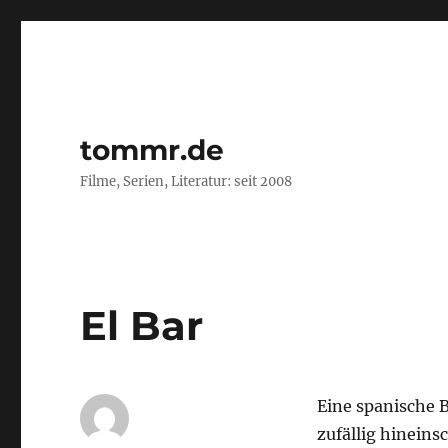
tommr.de
Filme, Serien, Literatur: seit 2008
El Bar
Eine spanische 
zufällig hineins