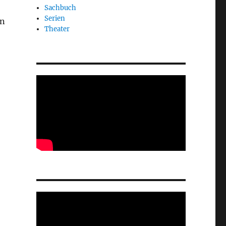
Sachbuch
Serien
en
Theater