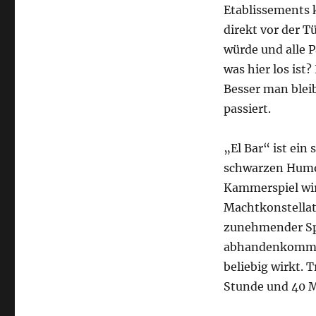
Etablissements 
direkt vor der T
würde und alle 
was hier los ist
Besser man bleib
passiert.
„El Bar“ ist ein
schwarzen Humor
Kammerspiel wir
Machtkonstellat
zunehmender Spie
abhandenkommt 
beliebig wirkt.
Stunde und 40 