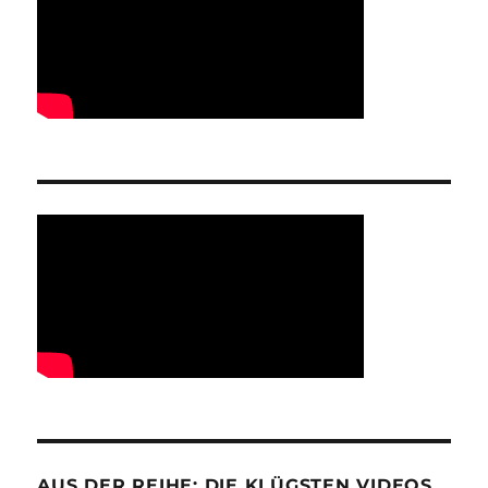
AUS DER REIHE: DIE KLÜGSTEN VIDEOS