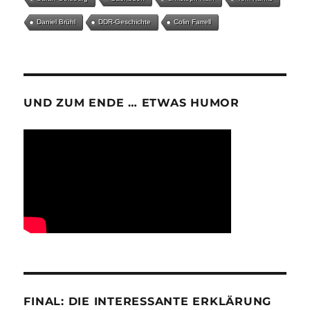
Daniel Brühl
DDR-Geschichte
Colin Farrell
UND ZUM ENDE … ETWAS HUMOR
FINAL: DIE INTERESSANTE ERKLÄRUNG