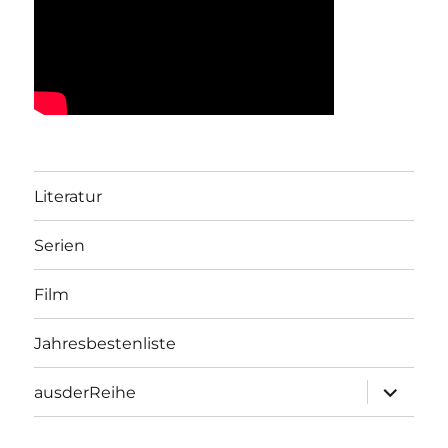
Literatur
Serien
Film
Jahresbestenliste
Unterme
ausderReihe
öffnen