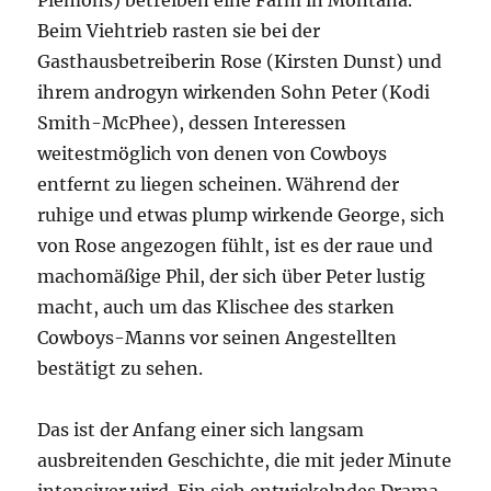
Plemons) betreiben eine Farm in Montana.
Beim Viehtrieb rasten sie bei der
Gasthausbetreiberin Rose (Kirsten Dunst) und
ihrem androgyn wirkenden Sohn Peter (Kodi
Smith-McPhee), dessen Interessen
weitestmöglich von denen von Cowboys
entfernt zu liegen scheinen. Während der
ruhige und etwas plump wirkende George, sich
von Rose angezogen fühlt, ist es der raue und
machomäßige Phil, der sich über Peter lustig
macht, auch um das Klischee des starken
Cowboys-Manns vor seinen Angestellten
bestätigt zu sehen.
Das ist der Anfang einer sich langsam
ausbreitenden Geschichte, die mit jeder Minute