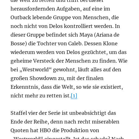
die Welt zu retten und trifft bei dieser
herausfordernden Aufgaben, auf eine im
Outback lebende Gruppe von Menschen, die
noch nicht von Delos kontrolliert werden. In
dieser Gruppe befindet sich Maya (Ariana de
Bosse) die Tochter von Caleb. Dessen Klone
wiederum werden von Delos gezüchtet, um das
geheime Versteck der Menschen zu finden. Wie
bei „Westworld“ gewohnt, läuft alles auf den
großen Showdown zu, mit der finalen
Erkenntnis, dass die Welt, so wie sie existiert,
nicht mehr zu retten ist.
[1]
Staffel vier der Serie ist unbeabsichtigt das
Ende der Reihe, denn nach recht miserablen
Quoten hat HBO die Produktion von