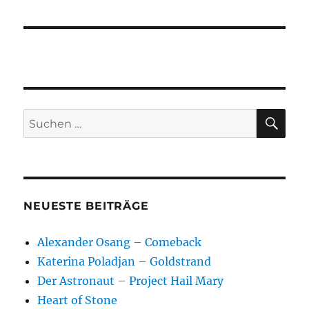
SU
Suchen
nach:
NEUESTE BEITRÄGE
Alexander Osang – Comeback
Katerina Poladjan – Goldstrand
Der Astronaut – Project Hail Mary
Heart of Stone