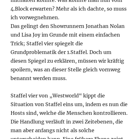
mithalten konnte. Was konnte man nun vom
4.Block erwarten? Mehr als ich dachte, so muss
ich vorwegnehmen.
Das gelingt den Showrunnern Jonathan Nolan
und Lisa Joy im Grunde mit einem einfachen
Trick; Staffel vier spiegelt die
Grundproblematik der 1.Staffel. Doch um
diesen Spiegel zu erklären, müssen wir kräftig
spoilern, was an dieser Stelle gleich vornweg
benannt werden muss.
Staffel vier von „Westworld“ kippt die
Situation von Staffel eins um, indem es nun die
Hosts sind, welche die Menschen kontrollieren.
Die Handlung verläuft in zwei Zeitebenen, die
man aber anfangs nicht als solche