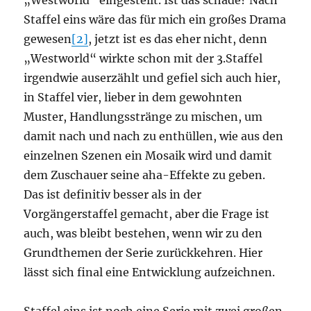
„Westworld“ eingestellt. Ist das schade? Nach
Staffel eins wäre das für mich ein großes Drama
gewesen
[2]
, jetzt ist es das eher nicht, denn
„Westworld“ wirkte schon mit der 3.Staffel
irgendwie auserzählt und gefiel sich auch hier,
in Staffel vier, lieber in dem gewohnten
Muster, Handlungsstränge zu mischen, um
damit nach und nach zu enthüllen, wie aus den
einzelnen Szenen ein Mosaik wird und damit
dem Zuschauer seine aha-Effekte zu geben.
Das ist definitiv besser als in der
Vorgängerstaffel gemacht, aber die Frage ist
auch, was bleibt bestehen, wenn wir zu den
Grundthemen der Serie zurückkehren. Hier
lässt sich final eine Entwicklung aufzeichnen.