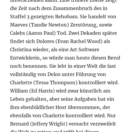
unterscheiden kann. Eine frühere Ebene zeigt
die Zeit nach dem Zusammenbruch des in
Staffel 3 gezeigten Rehobam. Sie handelt von
Maeves (Tandie Newton) Zerstörung, sowie
Calebs (Aaron Paul) Tod. Zwei Dekaden später
findet sich Dolores (Evan Rachel Wood) als
Christina wieder, als eine Art Software
Entwicklerin, so würde man heute diesen Beruf
noch benennen. Sie lebt in einer Welt die fast
vollständig von Delos unter Führung von
Charlotte (Tessa Thompson) kontrolliert wird.
William (Ed Harris) wird zwar künstlich am
Leben gehalten, aber seine Aufgaben hat ein
ihm ebenbildlicher Host übernommen, der
ebenfalls von Charlotte kontrolliert wird. Nur
Bernard (Jeffery Wright) versucht verzweifelt