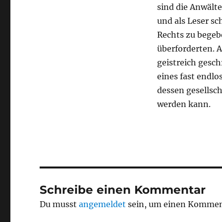
sind die Anwälte
und als Leser s
Rechts zu begeb
überforderten. A
geistreich gesc
eines fast endl
dessen gesellsch
werden kann.
Schreibe einen Kommentar
Du musst
angemeldet
sein, um einen Kommen