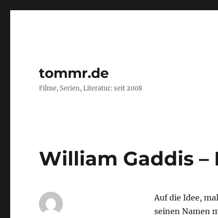
tommr.de
Filme, Serien, Literatur: seit 2008
William Gaddis – 
Auf die Idee, ma
seinen Namen m