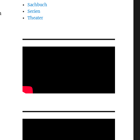
Sachbuch
Serien
n
Theater