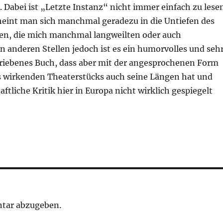
. Dabei ist „Letzte Instanz“ nicht immer einfach zu lese
cheint man sich manchmal geradezu in die Untiefen des
en, die mich manchmal langweilten oder auch
n anderen Stellen jedoch ist es ein humorvolles und seh
hriebenes Buch, dass aber mit der angesprochenen Form
os wirkenden Theaterstücks auch seine Längen hat und
aftliche Kritik hier in Europa nicht wirklich gespiegelt
tar abzugeben.