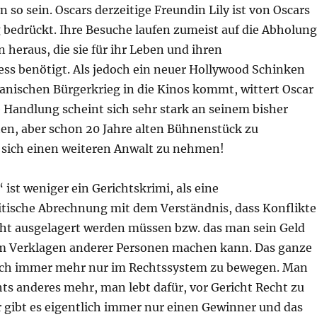
n so sein. Oscars derzeitige Freundin Lily ist von Oscars
 bedrückt. Ihre Besuche laufen zumeist auf die Abholung
heraus, die sie für ihr Leben und ihren
ss benötigt. Als jedoch ein neuer Hollywood Schinken
anischen Bürgerkrieg in die Kinos kommt, wittert Oscar
 Handlung scheint sich sehr stark an seinem bisher
ten, aber schon 20 Jahre alten Bühnenstück zu
t sich einen weiteren Anwalt zu nehmen!
 ist weniger ein Gerichtskrimi, als eine
litische Abrechnung mit dem Verständnis, dass Konflikte
ht ausgelagert werden müssen bzw. das man sein Geld
m Verklagen anderer Personen machen kann. Das ganze
ich immer mehr nur im Rechtssystem zu bewegen. Man
hts anderes mehr, man lebt dafür, vor Gericht Recht zu
gibt es eigentlich immer nur einen Gewinner und das