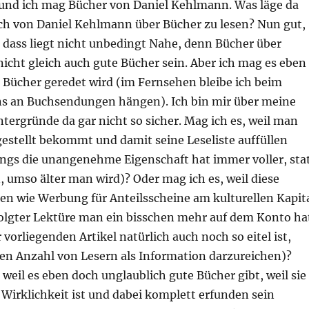
und ich mag Bücher von Daniel Kehlmann. Was läge da
uch von Daniel Kehlmann über Bücher zu lesen? Nun gut,
 dass liegt nicht unbedingt Nahe, denn Bücher über
icht gleich auch gute Bücher sein. Aber ich mag es eben
 Bücher geredet wird (im Fernsehen bleibe ich beim
s an Buchsendungen hängen). Ich bin mir über meine
tergründe da gar nicht so sicher. Mag ich es, weil man
estellt bekommt und damit seine Leseliste auffüllen
ings die unangenehme Eigenschaft hat immer voller, sta
, umso älter man wird)? Oder mag ich es, weil diese
en wie Werbung für Anteilsscheine am kulturellen Kapit
folgter Lektüre man ein bisschen mehr auf dem Konto ha
 vorliegenden Artikel natürlich auch noch so eitel ist,
sen Anzahl von Lesern als Information darzureichen)?
 weil es eben doch unglaublich gute Bücher gibt, weil sie
 Wirklichkeit ist und dabei komplett erfunden sein