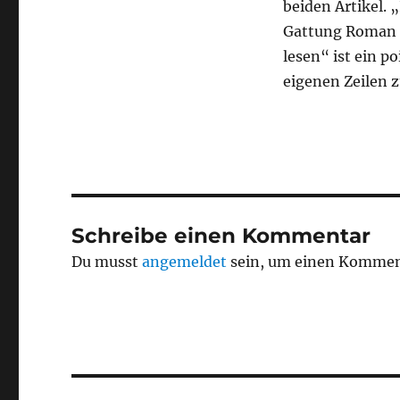
beiden Artikel. 
Gattung Roman l
lesen“ ist ein p
eigenen Zeilen 
Schreibe einen Kommentar
Du musst
angemeldet
sein, um einen Kommen
Beitragsnavigation