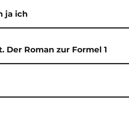
 ja ich
. Der Roman zur Formel 1