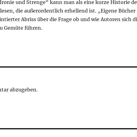
„Ironie und Strenge“ kann man als eine kurze Historie de
esen, die außerordentlich erhellend ist. „Eigene Bücher
ointierter Abriss über die Frage ob und wie Autoren sich d
zu Gemüte führen.
tar abzugeben.