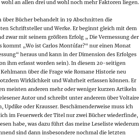
 wohl an allen drei und wohl noch mehr Faktoren liegen.
über Bücher behandelt in 19 Abschnitten die
ten Schriftsteller und Werke. Er beginnt gleich mit dem
d zwar mit seinem größten Erfolg „ Die Vermessung der
gs kommt „Wo ist Carlos Montúfar?“ nur einen Monat
ssung“ heraus und kann in der Dimension des Erfolges
on ihm erfasst worden sein). In diesem 20-seitigen
t Kehlmann über die Frage wie Romane Historie neu
trotzdem Wirklichkeit und Wahrheit erfassen können. Er
 den meisten anderen mehr oder weniger kurzen Artikeln
belesener Autor und schreibt unter anderem über Voltaire
, Updike oder Krausser. Beschämenderweise muss ich
s ich im Feuerwerk der Titel nur zwei Bücher wiederfinde,
elesen habe, was dazu führt das meine Leseliste wiederum
annend sind dann insbesondere nochmal die letzten