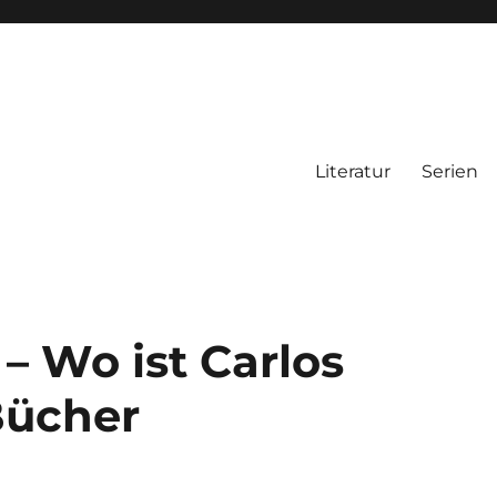
Literatur
Serien
– Wo ist Carlos
Bücher