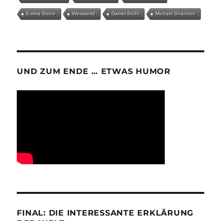
Emma Stone
Westworld
Daniel Brühl
Michael Shannon
UND ZUM ENDE … ETWAS HUMOR
FINAL: DIE INTERESSANTE ERKLÄRUNG