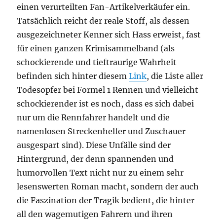
einen verurteilten Fan-Artikelverkäufer ein.
Tatsächlich reicht der reale Stoff, als dessen
ausgezeichneter Kenner sich Hass erweist, fast
für einen ganzen Krimisammelband (als
schockierende und tieftraurige Wahrheit
befinden sich hinter diesem
Link
, die Liste aller
Todesopfer bei Formel 1 Rennen und vielleicht
schockierender ist es noch, dass es sich dabei
nur um die Rennfahrer handelt und die
namenlosen Streckenhelfer und Zuschauer
ausgespart sind). Diese Unfälle sind der
Hintergrund, der denn spannenden und
humorvollen Text nicht nur zu einem sehr
lesenswerten Roman macht, sondern der auch
die Faszination der Tragik bedient, die hinter
all den wagemutigen Fahrern und ihren