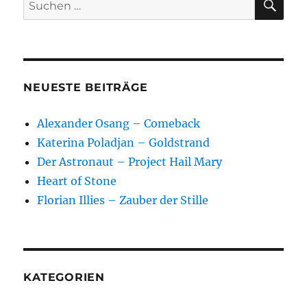
Suchen
Carlos
nach:
Montúfar?
Über
Bücher
NEUESTE BEITRÄGE
Alexander Osang – Comeback
Katerina Poladjan – Goldstrand
Der Astronaut – Project Hail Mary
Heart of Stone
Florian Illies – Zauber der Stille
KATEGORIEN