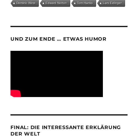
Dominic West
Edward Norton
Tom Hanks
Lars Eidinger
UND ZUM ENDE … ETWAS HUMOR
FINAL: DIE INTERESSANTE ERKLÄRUNG
DER WELT