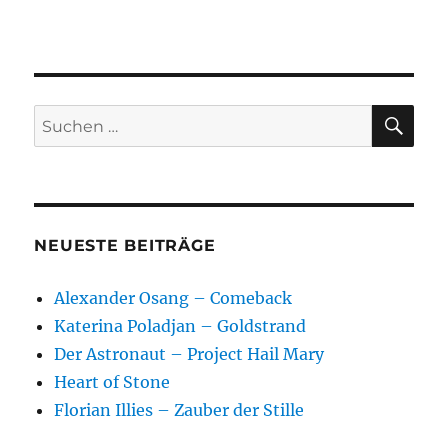
SU
Suchen
nach:
NEUESTE BEITRÄGE
Alexander Osang – Comeback
Katerina Poladjan – Goldstrand
Der Astronaut – Project Hail Mary
Heart of Stone
Florian Illies – Zauber der Stille