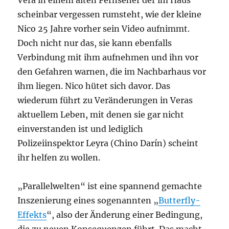
Vera in einem alten Fernseher der im Haus
scheinbar vergessen rumsteht, wie der kleine
Nico 25 Jahre vorher sein Video aufnimmt.
Doch nicht nur das, sie kann ebenfalls
Verbindung mit ihm aufnehmen und ihn vor
den Gefahren warnen, die im Nachbarhaus vor
ihm liegen. Nico hütet sich davor. Das
wiederum führt zu Veränderungen in Veras
aktuellem Leben, mit denen sie gar nicht
einverstanden ist und lediglich
Polizeiinspektor Leyra (Chino Darín) scheint
ihr helfen zu wollen.
„Parallelwelten“ ist eine spannend gemachte
Inszenierung eines sogenannten „
Butterfly-
Effekts
“, also der Änderung einer Bedingung,