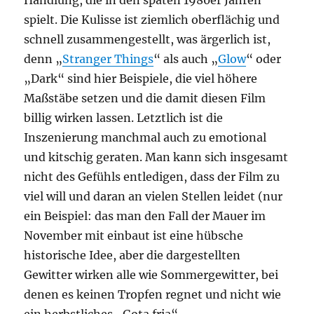
Handlung, die in den späten 1980er Jahren
spielt. Die Kulisse ist ziemlich oberflächig und
schnell zusammengestellt, was ärgerlich ist,
denn „
Stranger Things
“ als auch „
Glow
“ oder
„Dark“ sind hier Beispiele, die viel höhere
Maßstäbe setzen und die damit diesen Film
billig wirken lassen. Letztlich ist die
Inszenierung manchmal auch zu emotional
und kitschig geraten. Man kann sich insgesamt
nicht des Gefühls entledigen, dass der Film zu
viel will und daran an vielen Stellen leidet (nur
ein Beispiel: das man den Fall der Mauer im
November mit einbaut ist eine hübsche
historische Idee, aber die dargestellten
Gewitter wirken alle wie Sommergewitter, bei
denen es keinen Tropfen regnet und nicht wie