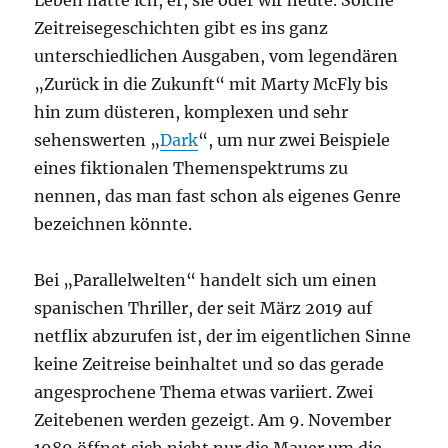
Leben hätte ich, er, sie oder wir heute. Solche
Zeitreisegeschichten gibt es ins ganz
unterschiedlichen Ausgaben, vom legendären
„Zurück in die Zukunft“ mit Marty McFly bis
hin zum düsteren, komplexen und sehr
sehenswerten „
Dark
“, um nur zwei Beispiele
eines fiktionalen Themenspektrums zu
nennen, das man fast schon als eigenes Genre
bezeichnen könnte.
Bei „Parallelwelten“ handelt sich um einen
spanischen Thriller, der seit März 2019 auf
netflix abzurufen ist, der im eigentlichen Sinne
keine Zeitreise beinhaltet und so das gerade
angesprochene Thema etwas variiert. Zwei
Zeitebenen werden gezeigt. Am 9. November