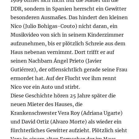
1989 öffnet sich nicht nur die Mauer um die
DDR, sondern in Spanien herrscht ein Gewitter
besonderen Ausmaßes. Das hindert den kleinen
Nico (Julio Bohigas-Couto) nicht daran, ein
Musikvideo von sich in seinem Kinderzimmer
aufzunehmen, bis er plötzlich Schreie aus dem
Haus nebenan vernimmt. Dort trifft er auf
seinen Nachbarn Ángel Prieto (Javier
Gutiérrez), der offensichtlich gerade seine Frau
ermordet hat. Auf der Flucht vor ihm rennt
Nico vor ein Auto und stirbt.
Diese Geschichte hören 25 Jahre später die
neuen Mieter des Hauses, die
Krankenschwester Vera Roy (Adriana Ugarte)
und David Ortiz (Alvaro Morte) als wieder ein
fürchterliches Gewitter aufzieht. Plötzlich sieht