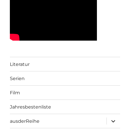
Literatur
Serien
Film
Jahresbestenliste
Unterme
ausderReihe
öffnen