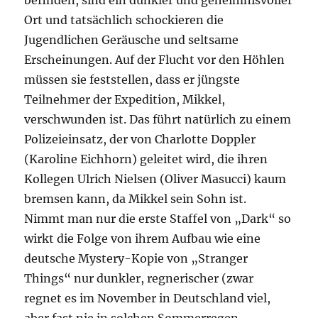
befinden, sind ein dunkler und geheimnisvoller
Ort und tatsächlich schockieren die
Jugendlichen Geräusche und seltsame
Erscheinungen. Auf der Flucht vor den Höhlen
müssen sie feststellen, dass er jüngste
Teilnehmer der Expedition, Mikkel,
verschwunden ist. Das führt natürlich zu einem
Polizeieinsatz, der von Charlotte Doppler
(Karoline Eichhorn) geleitet wird, die ihren
Kollegen Ulrich Nielsen (Oliver Masucci) kaum
bremsen kann, da Mikkel sein Sohn ist.
Nimmt man nur die erste Staffel von „Dark“ so
wirkt die Folge von ihrem Aufbau wie eine
deutsche Mystery-Kopie von „Stranger
Things“ nur dunkler, regnerischer (zwar
regnet es im November in Deutschland viel,