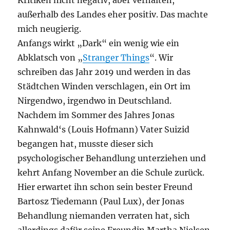
Kritiken nicht negativ, aber verhalten,
außerhalb des Landes eher positiv. Das machte
mich neugierig.
Anfangs wirkt „Dark“ ein wenig wie ein
Abklatsch von „
Stranger Things
“. Wir
schreiben das Jahr 2019 und werden in das
Städtchen Winden verschlagen, ein Ort im
Nirgendwo, irgendwo in Deutschland.
Nachdem im Sommer des Jahres Jonas
Kahnwald‘s (Louis Hofmann) Vater Suizid
begangen hat, musste dieser sich
psychologischer Behandlung unterziehen und
kehrt Anfang November an die Schule zurück.
Hier erwartet ihn schon sein bester Freund
Bartosz Tiedemann (Paul Lux), der Jonas
Behandlung niemanden verraten hat, sich