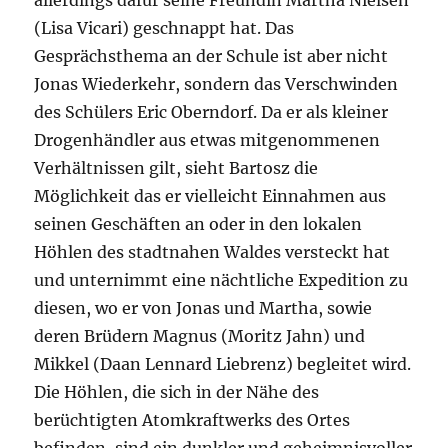
allerdings dafür seine Freundin Martha Nielsen
(Lisa Vicari) geschnappt hat. Das
Gesprächsthema an der Schule ist aber nicht
Jonas Wiederkehr, sondern das Verschwinden
des Schülers Eric Oberndorf. Da er als kleiner
Drogenhändler aus etwas mitgenommenen
Verhältnissen gilt, sieht Bartosz die
Möglichkeit das er vielleicht Einnahmen aus
seinen Geschäften an oder in den lokalen
Höhlen des stadtnahen Waldes versteckt hat
und unternimmt eine nächtliche Expedition zu
diesen, wo er von Jonas und Martha, sowie
deren Brüdern Magnus (Moritz Jahn) und
Mikkel (Daan Lennard Liebrenz) begleitet wird.
Die Höhlen, die sich in der Nähe des
berüchtigten Atomkraftwerks des Ortes