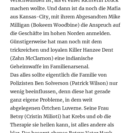
verschwunden ist, als er einer Richterin Druck
machen wollte. Und dann ist da noch die Mafia
aus Kansas-City, mit ihrem Abgesandten Mike
Milligan (Bokeem Woodbine) die Anspruch auf
die Geschäfte im hohen Norden anmelden.
Günstigerweise hat man noch mit dem
trickreichen und loyalen Killer Hanzee Dent
(Zahn McClarnon) eine indianische
Geheimwaffe im Familienarsenal.
Das alles sollte eigentlich die Familie von
Polizisten Ben Solverson (Patrick Wilson) nur
wenig beeinflussen, denn diese hat gerade
ganz eigene Probleme, in dem weit
abgelegenen Örtchen Luverne. Seine Frau
Betsy (Cristin Milioti) hat Krebs und ob die
Therapie sie heilen kann, ist alles andere als