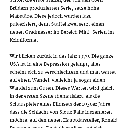
Schon die erste Staffel, der von den Coen-
Brüdern produzierten Serie, setze hohe
Maßstäbe. Diese jedoch wurden fast
pulverisiert, denn Staffel zwei setzt einen
neuen Gradmesser im Bereich Mini-Serien im
Krimiformat.
Wir blicken zurück in das Jahr 1979. Die ganze
USA ist in eine Depression gelangt, alles
scheint sich zu verschlechtern und man wartet
auf einen Wandel, vielleicht ja sogar einen
Wandel zum Guten. Dieses Warten wird gleich
in der ersten Szene thematisiert, als die
Schauspieler eines Filmsets der 1930er Jahre,
dass die Schlacht von Sioux Falls inszenieren
möchte, auf den neuen Hauptdarsteller, Ronald