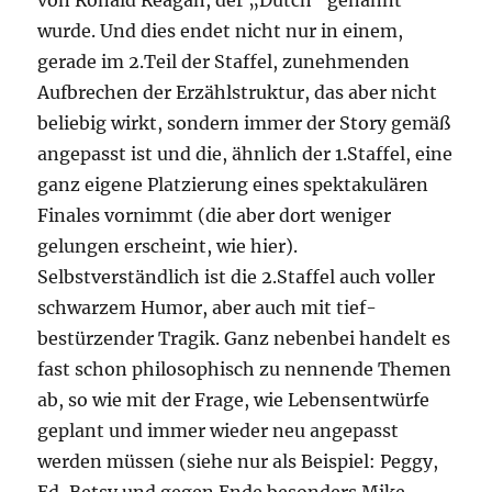
von Ronald Reagan, der „Dutch“ genannt
wurde. Und dies endet nicht nur in einem,
gerade im 2.Teil der Staffel, zunehmenden
Aufbrechen der Erzählstruktur, das aber nicht
beliebig wirkt, sondern immer der Story gemäß
angepasst ist und die, ähnlich der 1.Staffel, eine
ganz eigene Platzierung eines spektakulären
Finales vornimmt (die aber dort weniger
gelungen erscheint, wie hier).
Selbstverständlich ist die 2.Staffel auch voller
schwarzem Humor, aber auch mit tief-
bestürzender Tragik. Ganz nebenbei handelt es
fast schon philosophisch zu nennende Themen
ab, so wie mit der Frage, wie Lebensentwürfe
geplant und immer wieder neu angepasst
werden müssen (siehe nur als Beispiel: Peggy,