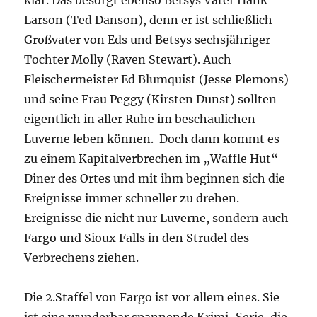
klar. Das besorgt ebenso Betsys Vater Hank
Larson (Ted Danson), denn er ist schließlich
Großvater von Eds und Betsys sechsjähriger
Tochter Molly (Raven Stewart). Auch
Fleischermeister Ed Blumquist (Jesse Plemons)
und seine Frau Peggy (Kirsten Dunst) sollten
eigentlich in aller Ruhe im beschaulichen
Luverne leben können. Doch dann kommt es
zu einem Kapitalverbrechen im „Waffle Hut“
Diner des Ortes und mit ihm beginnen sich die
Ereignisse immer schneller zu drehen.
Ereignisse die nicht nur Luverne, sondern auch
Fargo und Sioux Falls in den Strudel des
Verbrechens ziehen.
Die 2.Staffel von Fargo ist vor allem eines. Sie