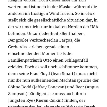
Reagan warten. Doch dieser lässt auf sich
warten und ist noch in der Maske, während die
anderen im frostigen Wind frieren. So in etwa
stellt sich die gesellschaftliche Situation dar, in
der wir uns nicht nur im kalten Norden der USA
befinden. Unzufriedenheit allenthalben.
Der größte Verbrecherclan Fargos, die
Gerhardts, erleben gerade einen
einschneidenden Moment, als der
Familienpatriarch Otto einen Schlaganfall
erleidet. Doch es soll noch schlimmer kommen,
denn seine Frau Floyd (Jean Smart) muss nicht
nur die nun aufkeimenden Machtansprüche der
Söhne Dodd (Jeffrey Donavan) und Bear (Angus
Sampson) bändigen, sie muss auch ihren
Jüngsten Rye (Kieran Culkin) finden, der