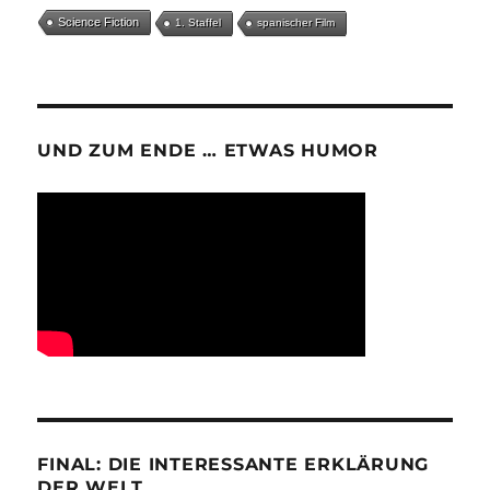
Science Fiction
1. Staffel
spanischer Film
UND ZUM ENDE … ETWAS HUMOR
FINAL: DIE INTERESSANTE ERKLÄRUNG
DER WELT