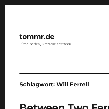
tommr.de
Filme, Serien, Literatur: seit 2008
Schlagwort:
Will Ferrell
Between Two Fern