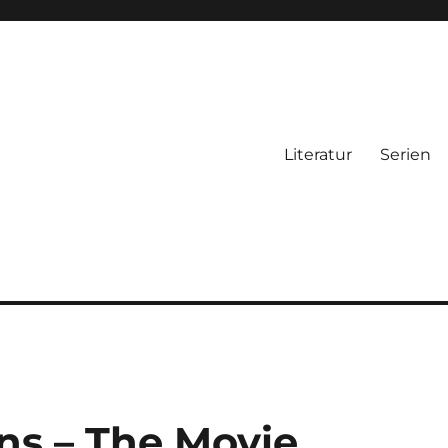
Literatur
Serien
s – The Movie