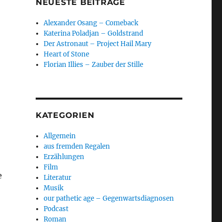
NEUESTE BEITRÄGE
Alexander Osang – Comeback
Katerina Poladjan – Goldstrand
Der Astronaut – Project Hail Mary
Heart of Stone
Florian Illies – Zauber der Stille
KATEGORIEN
Allgemein
aus fremden Regalen
Erzählungen
Film
e
Literatur
Musik
our pathetic age – Gegenwartsdiagnosen
Podcast
Roman