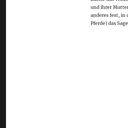
und ihrer Mutter
anderes fest, i
Pferde) das Sag