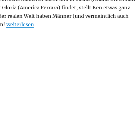
 Gloria (America Ferrara) findet, stellt Ken etwas ganz
n der realen Welt haben Männer (und vermeintlich auch
„Barbie“
en!
weiterlesen