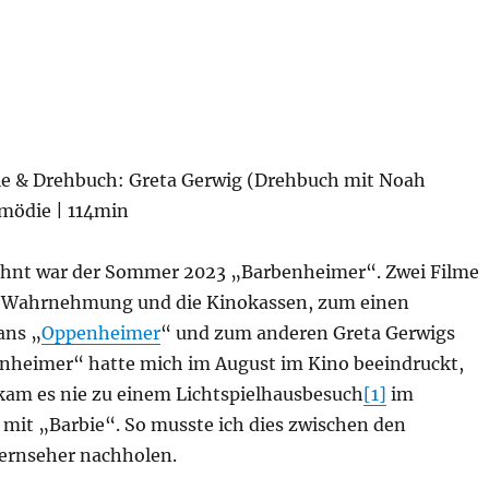
gie & Drehbuch: Greta Gerwig (Drehbuch mit Noah
mödie | 114min
ähnt war der Sommer 2023 „Barbenheimer“. Zwei Filme
e Wahrnehmung und die Kinokassen, zum einen
ans „
Oppenheimer
“ und zum anderen Greta Gerwigs
nheimer“ hatte mich im August im Kino beeindruckt,
kam es nie zu einem Lichtspielhausbesuch
[1]
im
t „Barbie“. So musste ich dies zwischen den
ernseher nachholen.