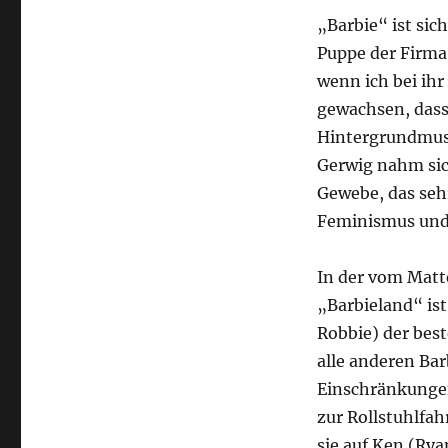
„Barbie“ ist sic
Puppe der Firma 
wenn ich bei ihr
gewachsen, dass 
Hintergrundmust
Gerwig nahm sic
Gewebe, das seh
Feminismus und 
In der vom Matt
„Barbieland“ ist
Robbie) der best
alle anderen Bar
Einschränkungen
zur Rollstuhlfah
sie auf Ken (Rya