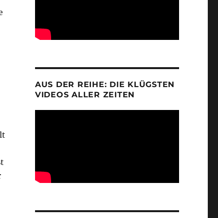
e
AUS DER REIHE: DIE KLÜGSTEN
VIDEOS ALLER ZEITEN
lt
t
r