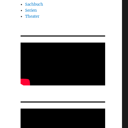
Sachbuch
Serien
Theater