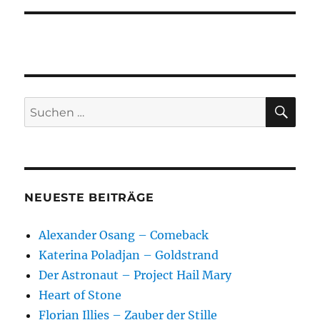
SU
Suchen
nach:
NEUESTE BEITRÄGE
Alexander Osang – Comeback
Katerina Poladjan – Goldstrand
Der Astronaut – Project Hail Mary
Heart of Stone
Florian Illies – Zauber der Stille