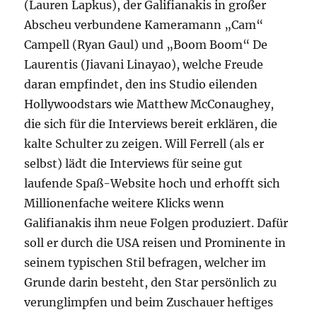
(Lauren Lapkus), der Galifianakis in großer
Abscheu verbundene Kameramann „Cam“
Campell (Ryan Gaul) und „Boom Boom“ De
Laurentis (Jiavani Linayao), welche Freude
daran empfindet, den ins Studio eilenden
Hollywoodstars wie Matthew McConaughey,
die sich für die Interviews bereit erklären, die
kalte Schulter zu zeigen. Will Ferrell (als er
selbst) lädt die Interviews für seine gut
laufende Spaß-Website hoch und erhofft sich
Millionenfache weitere Klicks wenn
Galifianakis ihm neue Folgen produziert. Dafür
soll er durch die USA reisen und Prominente in
seinem typischen Stil befragen, welcher im
Grunde darin besteht, den Star persönlich zu
verunglimpfen und beim Zuschauer heftiges