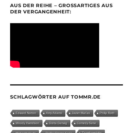
AUS DER REIHE – GROSSARTIGES AUS D
ER VERGANGENHEIT:
SCHLAGWÖRTER AUF TOMMR.DE
Edward Norton
Amy Adams
Javier Marías
Philip Roth
Woody Harrelson
Greta Gerwig
Comedy-Serie