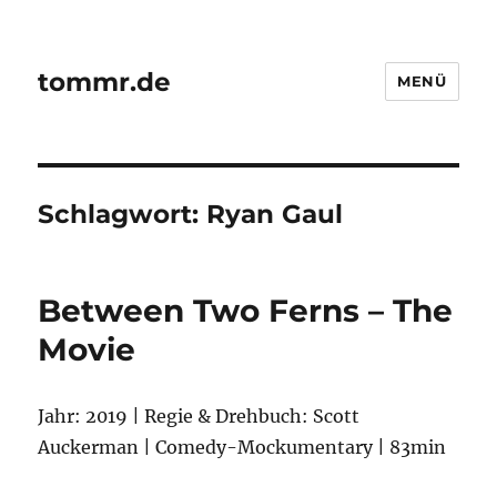
tommr.de
MENÜ
Schlagwort:
Ryan Gaul
Between Two Ferns – The
Movie
Jahr: 2019 | Regie & Drehbuch: Scott
Auckerman | Comedy-Mockumentary | 83min