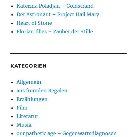
Katerina Poladjan – Goldstrand
Der Astronaut – Project Hail Mary
Heart of Stone
Florian Illies – Zauber der Stille
KATEGORIEN
Allgemein
aus fremden Regalen
Erzählungen
Film
Literatur
Musik
our pathetic age – Gegenwartsdiagnosen