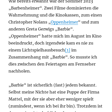
Wie bereits erwähnt war der Sommer 2023
„Barbenheimer“. Zwei Filme dominierten die
Wahrnehmung und die Kinokassen, zum einen
Christopher Nolans „
Oppenheimer
“ und zum
anderen Greta Gerwigs „Barbie“.
„Oppenheimer“ hatte mich im August im Kino
beeindruckt, doch irgendwie kam es nie zu
einem Lichtspielhausbesuch
[1]
im
Zusammenhang mit „Barbie“. So musste ich
dies zwischen den Feiertagen am Fernseher
nachholen.
„Barbie“ ist sicherlich (fast) jedem bekannt.
Selbst meine Nichte hat eine Puppe der Firma
Mattel, mit der sie aber eher weniger spielt
(zumindest, wenn ich bei ihr bin). Trotzdem ist