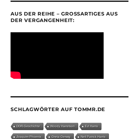
AUS DER REIHE – GROSSARTIGES AUS D
ER VERGANGENHEIT:
SCHLAGWÖRTER AUF TOMMR.DE
DDR-Geschichte
Woody Harrelson
Ed Harris
Joaquim Phoenix
Greta Gerwig
Neil Patrick Harris