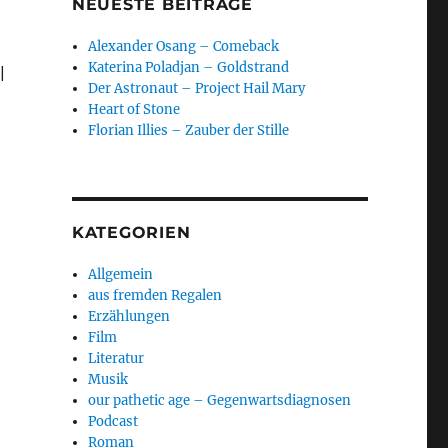
NEUESTE BEITRÄGE
Alexander Osang – Comeback
Katerina Poladjan – Goldstrand
|
Der Astronaut – Project Hail Mary
Heart of Stone
Florian Illies – Zauber der Stille
KATEGORIEN
Allgemein
aus fremden Regalen
Erzählungen
Film
Literatur
Musik
our pathetic age – Gegenwartsdiagnosen
Podcast
Roman