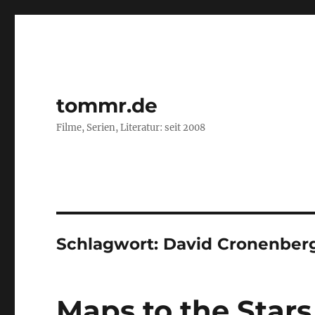
tommr.de
Filme, Serien, Literatur: seit 2008
Schlagwort:
David Cronenber
Maps to the Stars