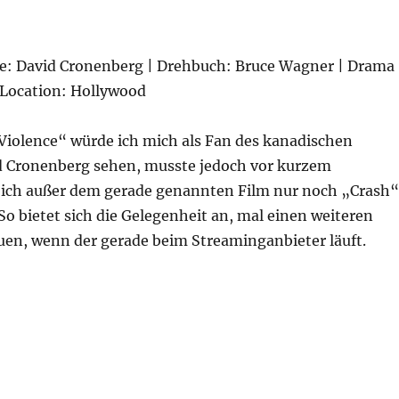
gie: David Cronenberg | Drehbuch: Bruce Wagner | Drama 
 Location: Hollywood
 Violence“ würde ich mich als Fan des kanadischen
d Cronenberg sehen, musste jedoch vor kurzem
ss ich außer dem gerade genannten Film nur noch „Crash“
o bietet sich die Gelegenheit an, mal einen weiteren
auen, wenn der gerade beim Streaminganbieter läuft.
ars“