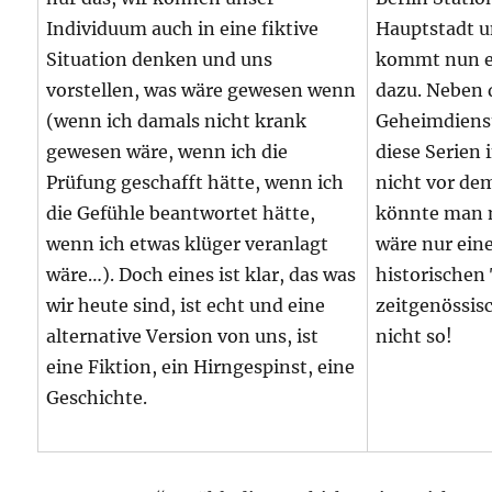
Individuum auch in eine fiktive
Hauptstadt u
Situation denken und uns
kommt nun ei
vorstellen, was wäre gewesen wenn
dazu. Neben 
(wenn ich damals nicht krank
Geheimdienst
gewesen wäre, wenn ich die
diese Serien
Prüfung geschafft hätte, wenn ich
nicht vor de
die Gefühle beantwortet hätte,
könnte man 
wenn ich etwas klüger veranlagt
wäre nur eine
wäre…). Doch eines ist klar, das was
historischen
wir heute sind, ist echt und eine
zeitgenössisc
alternative Version von uns, ist
nicht so!
eine Fiktion, ein Hirngespinst, eine
Geschichte.