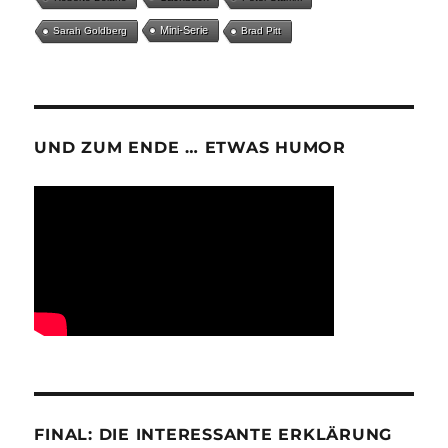
Mini-Serie
Sarah Goldberg
Brad Pitt
UND ZUM ENDE … ETWAS HUMOR
FINAL: DIE INTERESSANTE ERKLÄRUNG