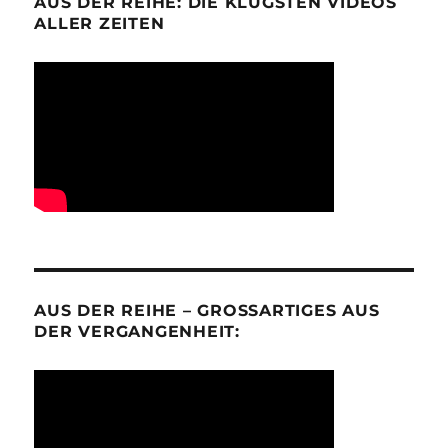
AUS DER REIHE: DIE KLÜGSTEN VIDEOS
ALLER ZEITEN
AUS DER REIHE – GROSSARTIGES AUS D
ER VERGANGENHEIT: