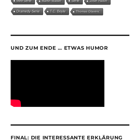
Mini-Serie
Serie
Martin Walser
Josef Hader
Dramedy-Serie
T.C. Boyle
Thomas Glavinic
UND ZUM ENDE … ETWAS HUMOR
FINAL: DIE INTERESSANTE ERKLÄRUNG