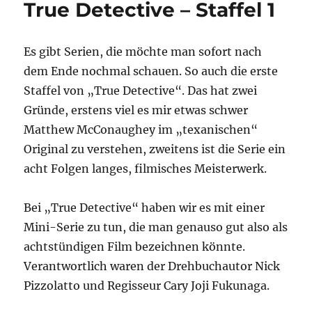
True Detective – Staffel 1
Night
Country
(4.Staffel)
Es gibt Serien, die möchte man sofort nach
dem Ende nochmal schauen. So auch die erste
Staffel von „True Detective“. Das hat zwei
Gründe, erstens viel es mir etwas schwer
Matthew McConaughey im „texanischen“
Original zu verstehen, zweitens ist die Serie ein
acht Folgen langes, filmisches Meisterwerk.
Bei „True Detective“ haben wir es mit einer
Mini-Serie zu tun, die man genauso gut also als
achtstündigen Film bezeichnen könnte.
Verantwortlich waren der Drehbuchautor Nick
Pizzolatto und Regisseur Cary Joji Fukunaga.