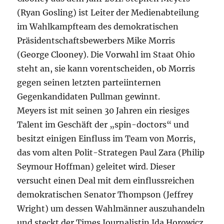
(Ryan Gosling) ist Leiter der Medienabteilung
im Wahlkampfteam des demokratischen
Präsidentschaftsbewerbers Mike Morris
(George Clooney). Die Vorwahl im Staat Ohio
steht an, sie kann vorentscheiden, ob Morris
gegen seinen letzten parteiinternen
Gegenkandidaten Pullman gewinnt.
Meyers ist mit seinen 30 Jahren ein riesiges
Talent im Geschäft der „spin-doctors“ und
besitzt einigen Einfluss im Team von Morris,
das vom alten Polit-Strategen Paul Zara (Philip
Seymour Hoffman) geleitet wird. Dieser
versucht einen Deal mit dem einflussreichen
demokratischen Senator Thompson (Jeffrey
Wright) um dessen Wahlmänner auszuhandeln
und steckt der Times Journalistin Ida Horowicz