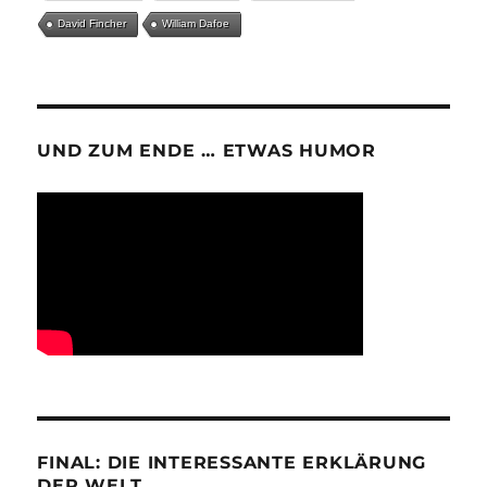
David Fincher
William Dafoe
UND ZUM ENDE … ETWAS HUMOR
FINAL: DIE INTERESSANTE ERKLÄRUNG
DER WELT