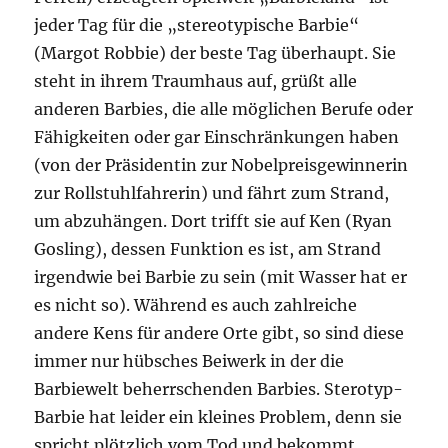
jeder Tag für die „stereotypische Barbie“
(Margot Robbie) der beste Tag überhaupt. Sie
steht in ihrem Traumhaus auf, grüßt alle
anderen Barbies, die alle möglichen Berufe oder
Fähigkeiten oder gar Einschränkungen haben
(von der Präsidentin zur Nobelpreisgewinnerin
zur Rollstuhlfahrerin) und fährt zum Strand,
um abzuhängen. Dort trifft sie auf Ken (Ryan
Gosling), dessen Funktion es ist, am Strand
irgendwie bei Barbie zu sein (mit Wasser hat er
es nicht so). Während es auch zahlreiche
andere Kens für andere Orte gibt, so sind diese
immer nur hübsches Beiwerk in der die
Barbiewelt beherrschenden Barbies. Sterotyp-
Barbie hat leider ein kleines Problem, denn sie
spricht plötzlich vom Tod und bekommt