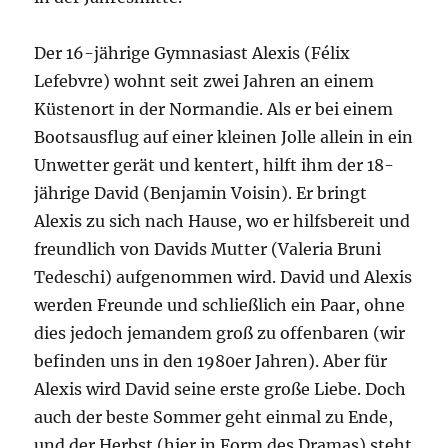
Der 16-jährige Gymnasiast Alexis (Félix
Lefebvre) wohnt seit zwei Jahren an einem
Küstenort in der Normandie. Als er bei einem
Bootsausflug auf einer kleinen Jolle allein in ein
Unwetter gerät und kentert, hilft ihm der 18-
jährige David (Benjamin Voisin). Er bringt
Alexis zu sich nach Hause, wo er hilfsbereit und
freundlich von Davids Mutter (Valeria Bruni
Tedeschi) aufgenommen wird. David und Alexis
werden Freunde und schließlich ein Paar, ohne
dies jedoch jemandem groß zu offenbaren (wir
befinden uns in den 1980er Jahren). Aber für
Alexis wird David seine erste große Liebe. Doch
auch der beste Sommer geht einmal zu Ende,
und der Herbst (hier in Form des Dramas) steht