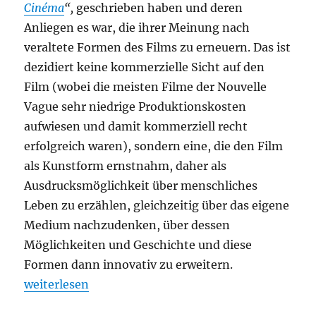
Cinéma
“,
geschrieben haben und deren
Anliegen es war, die ihrer Meinung nach
veraltete Formen des Films zu erneuern. Das ist
dezidiert keine kommerzielle Sicht auf den
Film (wobei die meisten Filme der Nouvelle
Vague sehr niedrige Produktionskosten
aufwiesen und damit kommerziell recht
erfolgreich waren), sondern eine, die den Film
als Kunstform ernstnahm, daher als
Ausdrucksmöglichkeit über menschliches
Leben zu erzählen, gleichzeitig über das eigene
Medium nachzudenken, über dessen
Möglichkeiten und Geschichte und diese
Formen dann innovativ zu erweitern.
„Außer Atem“
weiterlesen