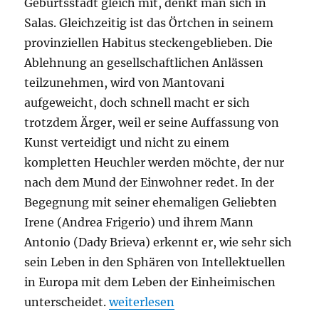
Geburtsstadt gleich mit, denkt man sich in
Salas. Gleichzeitig ist das Örtchen in seinem
provinziellen Habitus steckengeblieben. Die
Ablehnung an gesellschaftlichen Anlässen
teilzunehmen, wird von Mantovani
aufgeweicht, doch schnell macht er sich
trotzdem Ärger, weil er seine Auffassung von
Kunst verteidigt und nicht zu einem
kompletten Heuchler werden möchte, der nur
nach dem Mund der Einwohner redet. In der
Begegnung mit seiner ehemaligen Geliebten
Irene (Andrea Frigerio) und ihrem Mann
Antonio (Dady Brieva) erkennt er, wie sehr sich
sein Leben in den Sphären von Intellektuellen
in Europa mit dem Leben der Einheimischen
„Der Nobelpreisträger“
unterscheidet.
weiterlesen