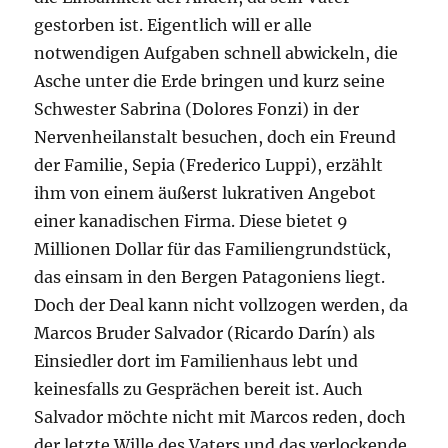
gestorben ist. Eigentlich will er alle
notwendigen Aufgaben schnell abwickeln, die
Asche unter die Erde bringen und kurz seine
Schwester Sabrina (Dolores Fonzi) in der
Nervenheilanstalt besuchen, doch ein Freund
der Familie, Sepia (Frederico Luppi), erzählt
ihm von einem äußerst lukrativen Angebot
einer kanadischen Firma. Diese bietet 9
Millionen Dollar für das Familiengrundstück,
das einsam in den Bergen Patagoniens liegt.
Doch der Deal kann nicht vollzogen werden, da
Marcos Bruder Salvador (Ricardo Darín) als
Einsiedler dort im Familienhaus lebt und
keinesfalls zu Gesprächen bereit ist. Auch
Salvador möchte nicht mit Marcos reden, doch
der letzte Wille des Vaters und das verlockende