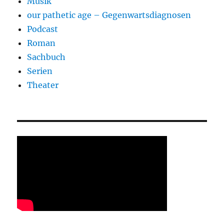
Musik
our pathetic age – Gegenwartsdiagnosen
Podcast
Roman
Sachbuch
Serien
Theater