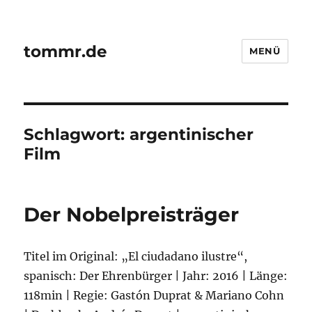
tommr.de
MENÜ
Schlagwort:
argentinischer
Film
Der Nobelpreisträger
Titel im Original: „El ciudadano ilustre“,
spanisch: Der Ehrenbürger | Jahr: 2016 | Länge:
118min | Regie: Gastón Duprat & Mariano Cohn