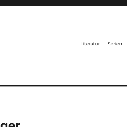
Literatur
Serien
äger