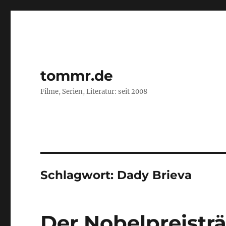
tommr.de
Filme, Serien, Literatur: seit 2008
Schlagwort:
Dady Brieva
Der Nobelpreistr