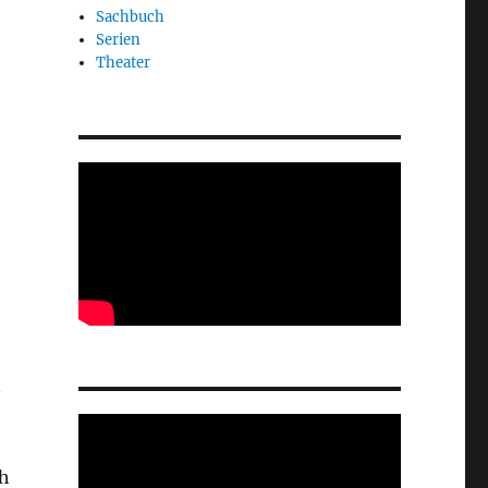
Sachbuch
Serien
Theater
n
ch