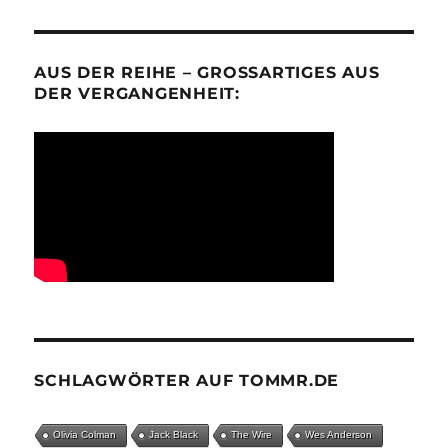
AUS DER REIHE – GROSSARTIGES AUS D
ER VERGANGENHEIT:
SCHLAGWÖRTER AUF TOMMR.DE
Olivia Colman
Jack Black
The Wire
Wes Anderson