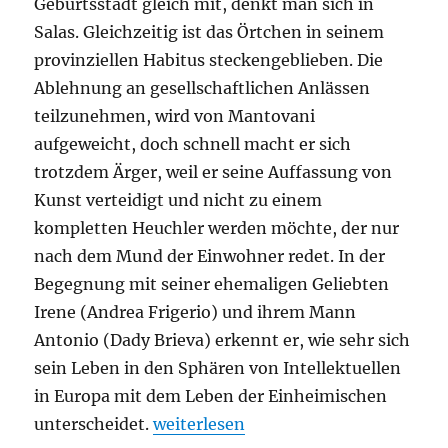
Geburtsstadt gleich mit, denkt man sich in
Salas. Gleichzeitig ist das Örtchen in seinem
provinziellen Habitus steckengeblieben. Die
Ablehnung an gesellschaftlichen Anlässen
teilzunehmen, wird von Mantovani
aufgeweicht, doch schnell macht er sich
trotzdem Ärger, weil er seine Auffassung von
Kunst verteidigt und nicht zu einem
kompletten Heuchler werden möchte, der nur
nach dem Mund der Einwohner redet. In der
Begegnung mit seiner ehemaligen Geliebten
Irene (Andrea Frigerio) und ihrem Mann
Antonio (Dady Brieva) erkennt er, wie sehr sich
sein Leben in den Sphären von Intellektuellen
in Europa mit dem Leben der Einheimischen
„Der Nobelpreisträger“
unterscheidet.
weiterlesen