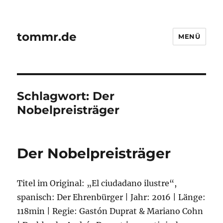
tommr.de
MENÜ
Schlagwort:
Der
Nobelpreisträger
Der Nobelpreisträger
Titel im Original: „El ciudadano ilustre“,
spanisch: Der Ehrenbürger | Jahr: 2016 | Länge:
118min | Regie: Gastón Duprat & Mariano Cohn