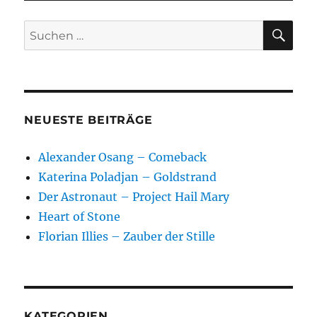
SU
Suchen
nach:
NEUESTE BEITRÄGE
Alexander Osang – Comeback
Katerina Poladjan – Goldstrand
Der Astronaut – Project Hail Mary
Heart of Stone
Florian Illies – Zauber der Stille
KATEGORIEN