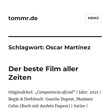
tommr.de
MENÜ
Schlagwort:
Oscar Martínez
Der beste Film aller
Zeiten
Originaltitel: „
Competencia oficial“
| Jahr: 2021 |
Regie & Drehbuch: Gastón Duprat, Mariano
Cohn (Buch mit Andrés Duprat) | Satire |