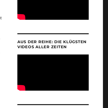
t
s
AUS DER REIHE: DIE KLÜGSTEN
VIDEOS ALLER ZEITEN
n