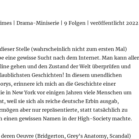
imes | Drama-Miniserie | 9 Folgen | veröffentlicht 2022
dieser Stelle (wahrscheinlich nicht zum ersten Mal)
be eine gewisse Sucht nach dem Internet. Man kann aller
line gehen und den Zustand der Welt überprüfen und
nglaublichsten Geschichten! In diesem unendlichen
rys, erinnere ich mich an die Geschichte einer
die in New York vor einigen Jahren viele Menschen um
t, weil sie sich als reiche deutsche Erbin ausgab,
mögen aber nur repräsentierte, statt tatsächlich zu
ch einen gewissen Namen in der High-Society machte.
deren Oeuvre (Bridgerton, Grey’s Anatomy, Scandal)