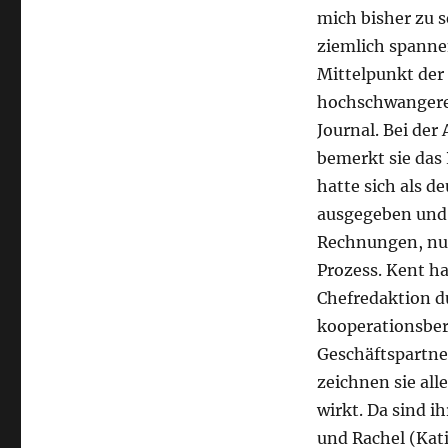
mich bisher zu s
ziemlich spannen
Mittelpunkt der
hochschwangere 
Journal. Bei der
bemerkt sie das 
hatte sich als 
ausgegeben und 
Rechnungen, nun
Prozess. Kent ha
Chefredaktion d
kooperationsbere
Geschäftspartne
zeichnen sie all
wirkt. Da sind i
und Rachel (Kat