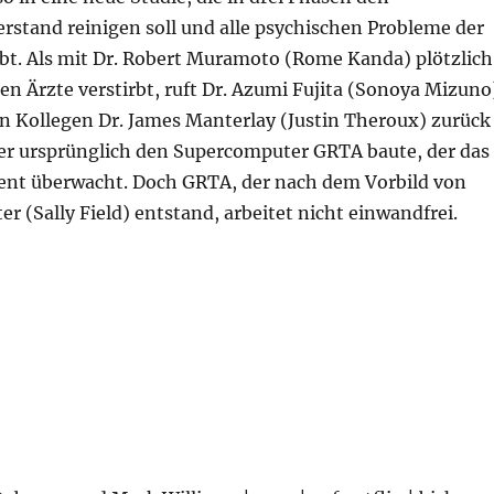
rstand reinigen soll und alle psychischen Probleme der
t. Als mit Dr. Robert Muramoto (Rome Kanda) plötzlich
den Ärzte verstirbt, ruft Dr. Azumi Fujita (Sonoya Mizuno
n Kollegen Dr. James Manterlay (Justin Theroux) zurück
er ursprünglich den Supercomputer GRTA baute, der das
nt überwacht. Doch GRTA, der nach dem Vorbild von
r (Sally Field) entstand, arbeitet nicht einwandfrei.