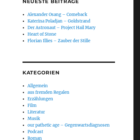
NEUESTE BEITRÄGE
Alexander Osang – Comeback
Katerina Poladjan – Goldstrand
Der Astronaut – Project Hail Mary
Heart of Stone
Florian Illies – Zauber der Stille
KATEGORIEN
Allgemein
aus fremden Regalen
Erzählungen
Film
Literatur
Musik
our pathetic age – Gegenwartsdiagnosen
Podcast
Roman