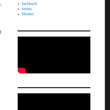
Sachbuch
.
Serien
Theater
)