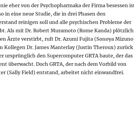
nie eher von der Psychopharmaka der Firma besessen ist
o in eine neue Studie, die in drei Phasen den
rstand reinigen soll und alle psychischen Probleme der
t. Als mit Dr. Robert Muramoto (Rome Kanda) plötzlich
den Ärzte verstirbt, ruft Dr. Azumi Fujita (Sonoya Mizuno
n Kollegen Dr. James Manterlay (Justin Theroux) zurück
er ursprünglich den Supercomputer GRTA baute, der das
nt überwacht. Doch GRTA, der nach dem Vorbild von
r (Sally Field) entstand, arbeitet nicht einwandfrei.