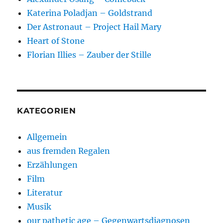
Katerina Poladjan – Goldstrand
Der Astronaut – Project Hail Mary
Heart of Stone
Florian Illies – Zauber der Stille
KATEGORIEN
Allgemein
aus fremden Regalen
Erzählungen
Film
Literatur
Musik
our pathetic age – Gegenwartsdiagnosen