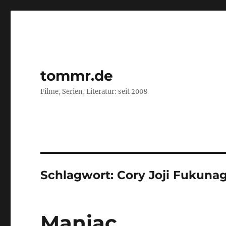
tommr.de
Filme, Serien, Literatur: seit 2008
Schlagwort:
Cory Joji Fukuna
Maniac