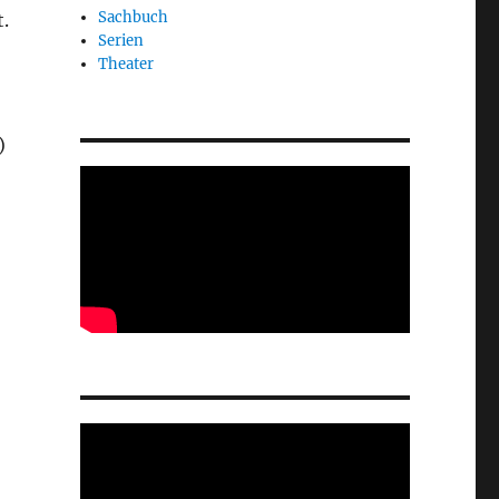
Sachbuch
.
Serien
Theater
)