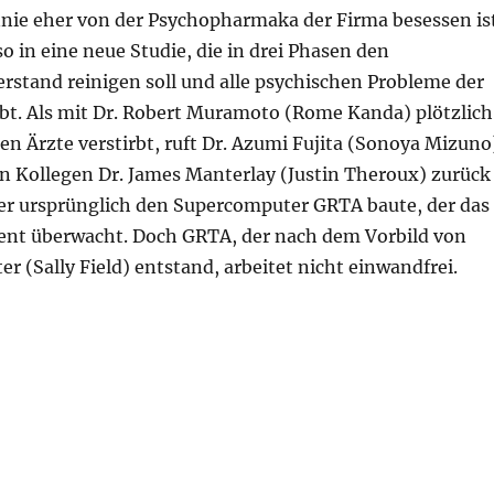
nie eher von der Psychopharmaka der Firma besessen ist
o in eine neue Studie, die in drei Phasen den
rstand reinigen soll und alle psychischen Probleme der
t. Als mit Dr. Robert Muramoto (Rome Kanda) plötzlich
den Ärzte verstirbt, ruft Dr. Azumi Fujita (Sonoya Mizuno
n Kollegen Dr. James Manterlay (Justin Theroux) zurück
er ursprünglich den Supercomputer GRTA baute, der das
nt überwacht. Doch GRTA, der nach dem Vorbild von
r (Sally Field) entstand, arbeitet nicht einwandfrei.