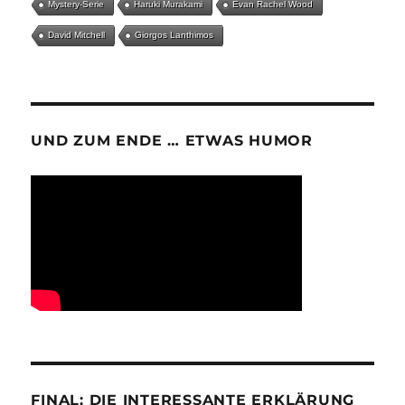
Mystery-Serie
Haruki Murakami
Evan Rachel Wood
David Mitchell
Giorgos Lanthimos
UND ZUM ENDE … ETWAS HUMOR
FINAL: DIE INTERESSANTE ERKLÄRUNG