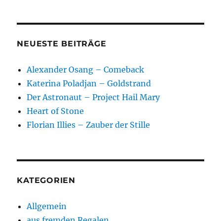
NEUESTE BEITRÄGE
Alexander Osang – Comeback
Katerina Poladjan – Goldstrand
Der Astronaut – Project Hail Mary
Heart of Stone
Florian Illies – Zauber der Stille
KATEGORIEN
Allgemein
aus fremden Regalen