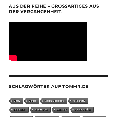
AUS DER REIHE – GROSSARTIGES AUS D
ER VERGANGENHEIT:
SCHLAGWÖRTER AUF TOMMR.DE
Mini-Serie
Barry
Biopic
Martin Scorsese
Liebesfilm
Tom Hanks
Lisa Joy
Javier Marías