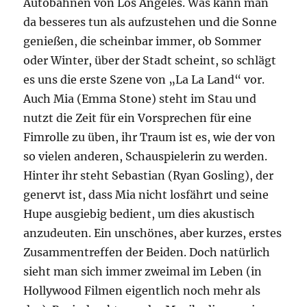
Autobahnen von Los Angeles. Was kann man
da besseres tun als aufzustehen und die Sonne
genießen, die scheinbar immer, ob Sommer
oder Winter, über der Stadt scheint, so schlägt
es uns die erste Szene von „La La Land“ vor.
Auch Mia (Emma Stone) steht im Stau und
nutzt die Zeit für ein Vorsprechen für eine
Fimrolle zu üben, ihr Traum ist es, wie der von
so vielen anderen, Schauspielerin zu werden.
Hinter ihr steht Sebastian (Ryan Gosling), der
genervt ist, dass Mia nicht losfährt und seine
Hupe ausgiebig bedient, um dies akustisch
anzudeuten. Ein unschönes, aber kurzes, erstes
Zusammentreffen der Beiden. Doch natürlich
sieht man sich immer zweimal im Leben (in
Hollywood Filmen eigentlich noch mehr als