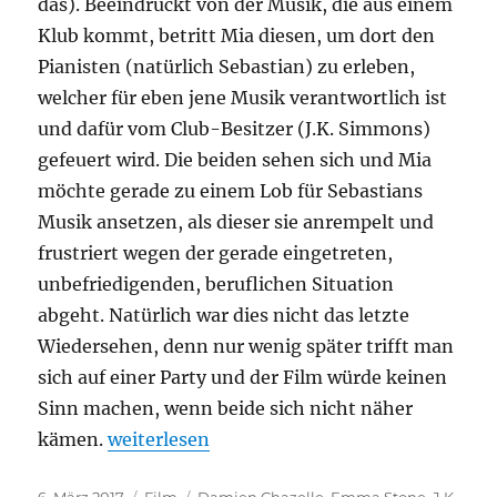
das). Beeindruckt von der Musik, die aus einem
Klub kommt, betritt Mia diesen, um dort den
Pianisten (natürlich Sebastian) zu erleben,
welcher für eben jene Musik verantwortlich ist
und dafür vom Club-Besitzer (J.K. Simmons)
gefeuert wird. Die beiden sehen sich und Mia
möchte gerade zu einem Lob für Sebastians
Musik ansetzen, als dieser sie anrempelt und
frustriert wegen der gerade eingetreten,
unbefriedigenden, beruflichen Situation
abgeht. Natürlich war dies nicht das letzte
Wiedersehen, denn nur wenig später trifft man
sich auf einer Party und der Film würde keinen
Sinn machen, wenn beide sich nicht näher
„La La Land“
kämen.
weiterlesen
Veröffentlicht
Kategorien
Schlagwörter