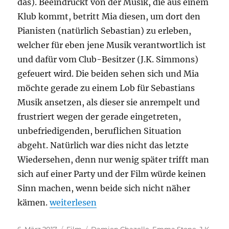
das). Beeindruckt von der Musik, die aus einem
Klub kommt, betritt Mia diesen, um dort den
Pianisten (natürlich Sebastian) zu erleben,
welcher für eben jene Musik verantwortlich ist
und dafür vom Club-Besitzer (J.K. Simmons)
gefeuert wird. Die beiden sehen sich und Mia
möchte gerade zu einem Lob für Sebastians
Musik ansetzen, als dieser sie anrempelt und
frustriert wegen der gerade eingetreten,
unbefriedigenden, beruflichen Situation
abgeht. Natürlich war dies nicht das letzte
Wiedersehen, denn nur wenig später trifft man
sich auf einer Party und der Film würde keinen
Sinn machen, wenn beide sich nicht näher
„La La Land“
kämen.
weiterlesen
Veröffentlicht
Kategorien
Schlagwörter