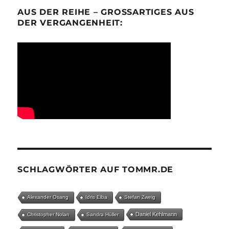
AUS DER REIHE – GROSSARTIGES AUS D
ER VERGANGENHEIT:
SCHLAGWÖRTER AUF TOMMR.DE
Alexander Osang
Idris Elba
Stefan Zweig
Daniel Kehlmann
Christopher Nolan
Sandra Hüller