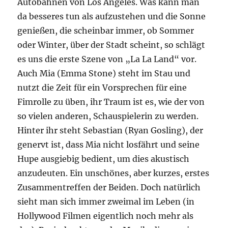
Autobahnen von Los Angeles. Was kann man
da besseres tun als aufzustehen und die Sonne
genießen, die scheinbar immer, ob Sommer
oder Winter, über der Stadt scheint, so schlägt
es uns die erste Szene von „La La Land“ vor.
Auch Mia (Emma Stone) steht im Stau und
nutzt die Zeit für ein Vorsprechen für eine
Fimrolle zu üben, ihr Traum ist es, wie der von
so vielen anderen, Schauspielerin zu werden.
Hinter ihr steht Sebastian (Ryan Gosling), der
genervt ist, dass Mia nicht losfährt und seine
Hupe ausgiebig bedient, um dies akustisch
anzudeuten. Ein unschönes, aber kurzes, erstes
Zusammentreffen der Beiden. Doch natürlich
sieht man sich immer zweimal im Leben (in
Hollywood Filmen eigentlich noch mehr als