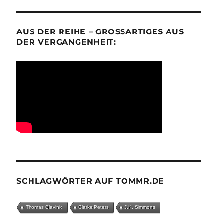
AUS DER REIHE – GROSSARTIGES AUS D
ER VERGANGENHEIT:
SCHLAGWÖRTER AUF TOMMR.DE
Thomas Glavinic
Clarke Peters
J.K. Simmons