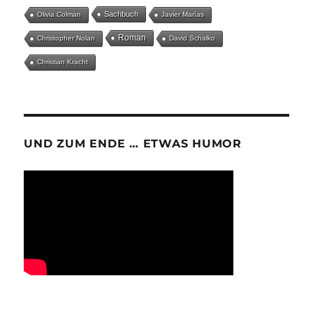
Sachbuch
Olivia Colman
Javier Marías
Roman
Christopher Nolan
David Schalko
Christian Kracht
UND ZUM ENDE … ETWAS HUMOR