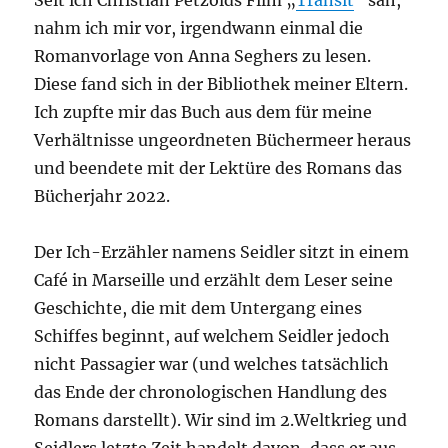
Seit ich Christian Petzolds Film „
Transit
“ sah,
nahm ich mir vor, irgendwann einmal die
Romanvorlage von Anna Seghers zu lesen.
Diese fand sich in der Bibliothek meiner Eltern.
Ich zupfte mir das Buch aus dem für meine
Verhältnisse ungeordneten Büchermeer heraus
und beendete mit der Lektüre des Romans das
Bücherjahr 2022.
Der Ich-Erzähler namens Seidler sitzt in einem
Café in Marseille und erzählt dem Leser seine
Geschichte, die mit dem Untergang eines
Schiffes beginnt, auf welchem Seidler jedoch
nicht Passagier war (und welches tatsächlich
das Ende der chronologischen Handlung des
Romans darstellt). Wir sind im 2.Weltkrieg und