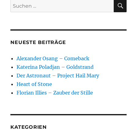
SU
Suchen
nach:
NEUESTE BEITRÄGE
Alexander Osang – Comeback
Katerina Poladjan – Goldstrand
Der Astronaut – Project Hail Mary
Heart of Stone
Florian Illies – Zauber der Stille
KATEGORIEN