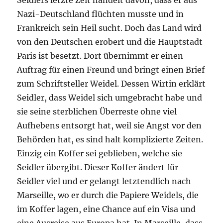
Seidlers letzte Zeit handelt davon, dass er aus
Nazi-Deutschland flüchten musste und in
Frankreich sein Heil sucht. Doch das Land wird
von den Deutschen erobert und die Hauptstadt
Paris ist besetzt. Dort übernimmt er einen
Auftrag für einen Freund und bringt einen Brief
zum Schriftsteller Weidel. Dessen Wirtin erklärt
Seidler, dass Weidel sich umgebracht habe und
sie seine sterblichen Überreste ohne viel
Aufhebens entsorgt hat, weil sie Angst vor den
Behörden hat, es sind halt komplizierte Zeiten.
Einzig ein Koffer sei geblieben, welche sie
Seidler übergibt. Dieser Koffer ändert für
Seidler viel und er gelangt letztendlich nach
Marseille, wo er durch die Papiere Weidels, die
im Koffer lagen, eine Chance auf ein Visa und