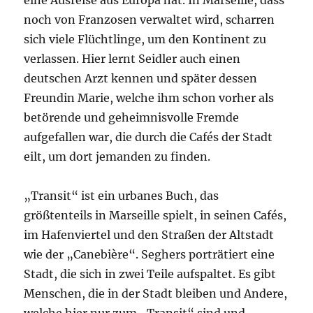
eine Ausreise aus Europa hat. In Marseille, dass
noch von Franzosen verwaltet wird, scharren
sich viele Flüchtlinge, um den Kontinent zu
verlassen. Hier lernt Seidler auch einen
deutschen Arzt kennen und später dessen
Freundin Marie, welche ihm schon vorher als
betörende und geheimnisvolle Fremde
aufgefallen war, die durch die Cafés der Stadt
eilt, um dort jemanden zu finden.
„Transit“ ist ein urbanes Buch, das
größtenteils in Marseille spielt, in seinen Cafés,
im Hafenviertel und den Straßen der Altstadt
wie der „Canebière“. Seghers porträtiert eine
Stadt, die sich in zwei Teile aufspaltet. Es gibt
Menschen, die in der Stadt bleiben und Andere,