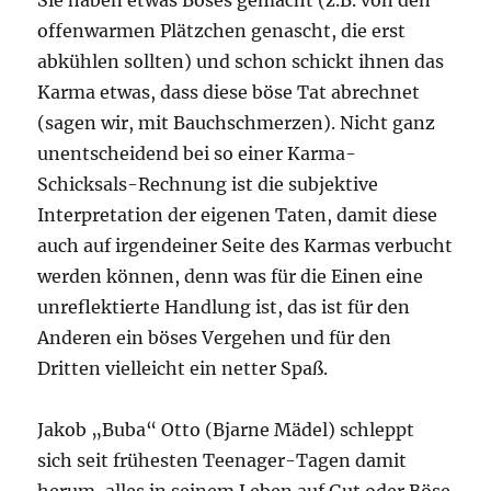
Sie haben etwas Böses gemacht (z.B. von den
offenwarmen Plätzchen genascht, die erst
abkühlen sollten) und schon schickt ihnen das
Karma etwas, dass diese böse Tat abrechnet
(sagen wir, mit Bauchschmerzen). Nicht ganz
unentscheidend bei so einer Karma-
Schicksals-Rechnung ist die subjektive
Interpretation der eigenen Taten, damit diese
auch auf irgendeiner Seite des Karmas verbucht
werden können, denn was für die Einen eine
unreflektierte Handlung ist, das ist für den
Anderen ein böses Vergehen und für den
Dritten vielleicht ein netter Spaß.
Jakob „Buba“ Otto (Bjarne Mädel) schleppt
sich seit frühesten Teenager-Tagen damit