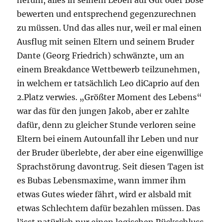
herum, alles in seinem Leben auf Gut oder Böse
bewerten und entsprechend gegenzurechnen
zu müssen. Und das alles nur, weil er mal einen
Ausflug mit seinen Eltern und seinem Bruder
Dante (Georg Friedrich) schwänzte, um an
einem Breakdance Wettbewerb teilzunehmen,
in welchem er tatsächlich Leo diCaprio auf den
2.Platz verwies. „Größter Moment des Lebens“
war das für den jungen Jakob, aber er zahlte
dafür, denn zu gleicher Stunde verloren seine
Eltern bei einem Autounfall ihr Leben und nur
der Bruder überlebte, der aber eine eigenwillige
Sprachstörung davontrug. Seit diesen Tagen ist
es Bubas Lebensmaxime, wann immer ihm
etwas Gutes wieder fährt, wird er alsbald mit
etwas Schlechtem dafür bezahlen müssen. Das