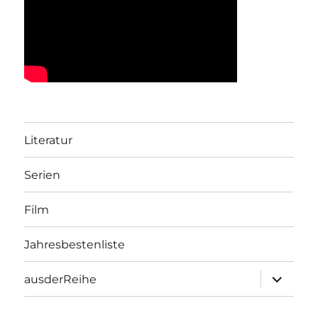
Literatur
Serien
Film
Jahresbestenliste
Unterme
ausderReihe
öffnen