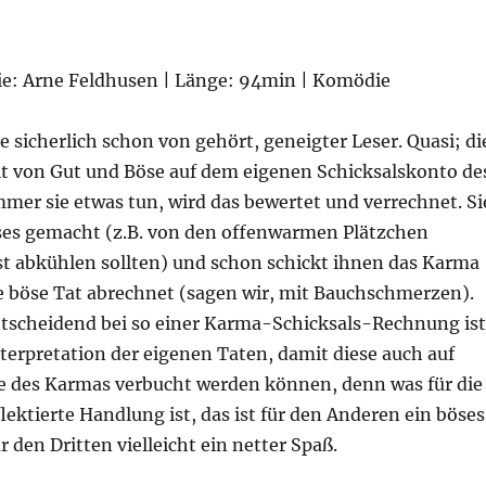
gie: Arne Feldhusen | Länge: 94min | Komödie
 sicherlich schon von gehört, geneigter Leser. Quasi; di
t von Gut und Böse auf dem eigenen Schicksalskonto de
mer sie etwas tun, wird das bewertet und verrechnet. Si
es gemacht (z.B. von den offenwarmen Plätzchen
st abkühlen sollten) und schon schickt ihnen das Karma
se böse Tat abrechnet (sagen wir, mit Bauchschmerzen).
tscheidend bei so einer Karma-Schicksals-Rechnung ist
nterpretation der eigenen Taten, damit diese auch auf
te des Karmas verbucht werden können, denn was für die
lektierte Handlung ist, das ist für den Anderen ein böses
 den Dritten vielleicht ein netter Spaß.