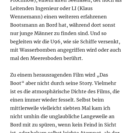
Prochnow), einem alten Seehasen, der noch als
Leitenden Ingenieur oder LI (Klaus
Wennemann) einen weiteren erfahrenen
Bootsmann an Bord hat, während dort sonst
nur junge Männer zu finden sind. Und so
begleiten wir die U96, wie sie Schiffe versenkt,
mit Wasserbomben angegriffen wird oder auch
mal den Meeresboden berührt.
Zu einem herausragenden Film wird „Das
Boot“ aber nicht durch seine Story. Vielmehr
ist es die atmosphärische Dichte des Films, die
einen immer wieder fesselt. Selbst beim
mittlerweile vielleicht siebten Mal kam ich
nicht umhin die unglaubliche Langeweile an
Bord mit zu spüren, wenn kein Feind in Sicht