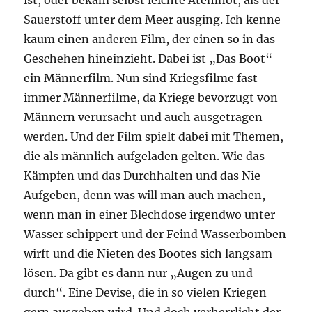
ist, oder bekam selbst leichte Atemnot, als der
Sauerstoff unter dem Meer ausging. Ich kenne
kaum einen anderen Film, der einen so in das
Geschehen hineinzieht. Dabei ist „Das Boot“
ein Männerfilm. Nun sind Kriegsfilme fast
immer Männerfilme, da Kriege bevorzugt von
Männern verursacht und auch ausgetragen
werden. Und der Film spielt dabei mit Themen,
die als männlich aufgeladen gelten. Wie das
Kämpfen und das Durchhalten und das Nie-
Aufgeben, denn was will man auch machen,
wenn man in einer Blechdose irgendwo unter
Wasser schippert und der Feind Wasserbomben
wirft und die Nieten des Bootes sich langsam
lösen. Da gibt es dann nur „Augen zu und
durch“. Eine Devise, die in so vielen Kriegen