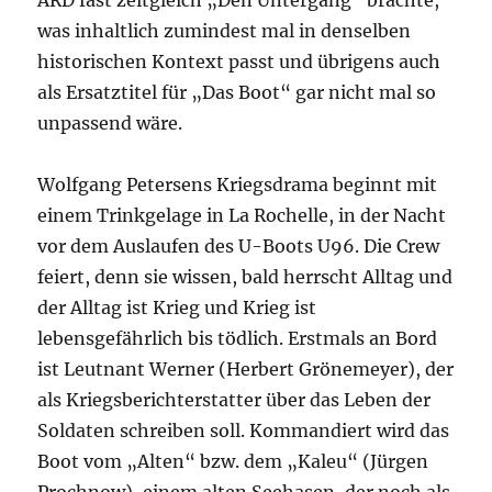
ARD fast zeitgleich „Den Untergang“ brachte,
was inhaltlich zumindest mal in denselben
historischen Kontext passt und übrigens auch
als Ersatztitel für „Das Boot“ gar nicht mal so
unpassend wäre.
Wolfgang Petersens Kriegsdrama beginnt mit
einem Trinkgelage in La Rochelle, in der Nacht
vor dem Auslaufen des U-Boots U96. Die Crew
feiert, denn sie wissen, bald herrscht Alltag und
der Alltag ist Krieg und Krieg ist
lebensgefährlich bis tödlich. Erstmals an Bord
ist Leutnant Werner (Herbert Grönemeyer), der
als Kriegsberichterstatter über das Leben der
Soldaten schreiben soll. Kommandiert wird das
Boot vom „Alten“ bzw. dem „Kaleu“ (Jürgen