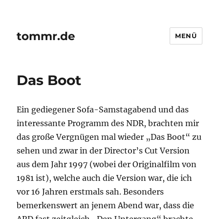
tommr.de
MENÜ
Das Boot
Ein gediegener Sofa-Samstagabend und das
interessante Programm des NDR, brachten mir
das große Vergnügen mal wieder „Das Boot“ zu
sehen und zwar in der Director’s Cut Version
aus dem Jahr 1997 (wobei der Originalfilm von
1981 ist), welche auch die Version war, die ich
vor 16 Jahren erstmals sah. Besonders
bemerkenswert an jenem Abend war, dass die