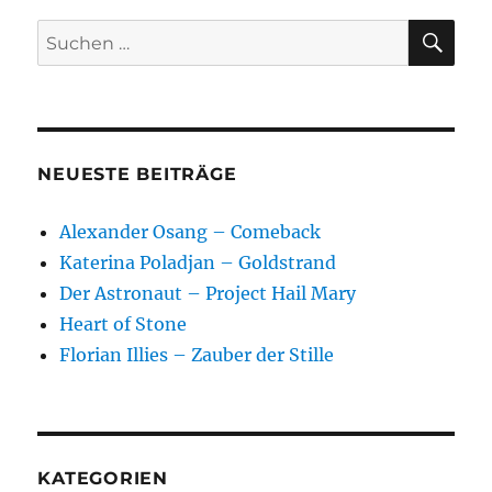
SU
Suchen
nach:
NEUESTE BEITRÄGE
Alexander Osang – Comeback
Katerina Poladjan – Goldstrand
Der Astronaut – Project Hail Mary
Heart of Stone
Florian Illies – Zauber der Stille
KATEGORIEN