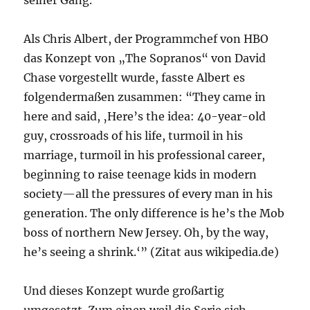
seiner Gang.
Als Chris Albert, der Programmchef von HBO
das Konzept von „The Sopranos“ von David
Chase vorgestellt wurde, fasste Albert es
folgendermaßen zusammen: “They came in
here and said, ‚Here’s the idea: 40-year-old
guy, crossroads of his life, turmoil in his
marriage, turmoil in his professional career,
beginning to raise teenage kids in modern
society—all the pressures of every man in his
generation. The only difference is he’s the Mob
boss of northern New Jersey. Oh, by the way,
he’s seeing a shrink.‘” (Zitat aus wikipedia.de)
Und dieses Konzept wurde großartig