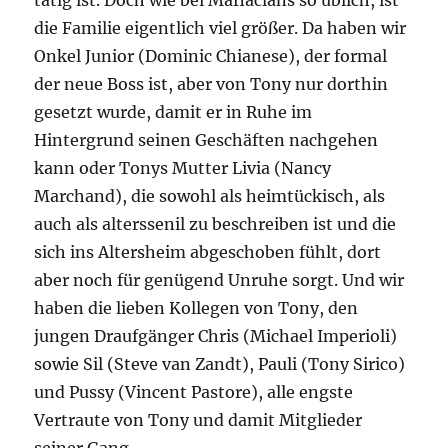
tätig ist. Doch wie bei Mafiaclans so üblich, ist
die Familie eigentlich viel größer. Da haben wir
Onkel Junior (Dominic Chianese), der formal
der neue Boss ist, aber von Tony nur dorthin
gesetzt wurde, damit er in Ruhe im
Hintergrund seinen Geschäften nachgehen
kann oder Tonys Mutter Livia (Nancy
Marchand), die sowohl als heimtückisch, als
auch als alterssenil zu beschreiben ist und die
sich ins Altersheim abgeschoben fühlt, dort
aber noch für genügend Unruhe sorgt. Und wir
haben die lieben Kollegen von Tony, den
jungen Draufgänger Chris (Michael Imperioli)
sowie Sil (Steve van Zandt), Pauli (Tony Sirico)
und Pussy (Vincent Pastore), alle engste
Vertraute von Tony und damit Mitglieder