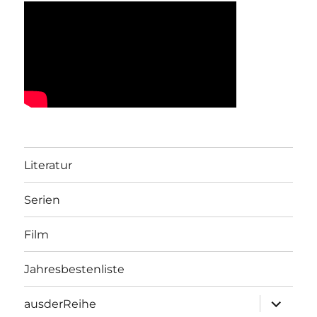
Literatur
Serien
Film
Jahresbestenliste
Unterme
ausderReihe
öffnen