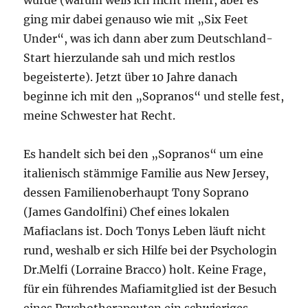
wurde (warum weiß ich nicht mehr, aber es
ging mir dabei genauso wie mit „Six Feet
Under“, was ich dann aber zum Deutschland-
Start hierzulande sah und mich restlos
begeisterte). Jetzt über 10 Jahre danach
beginne ich mit den „Sopranos“ und stelle fest,
meine Schwester hat Recht.
Es handelt sich bei den „Sopranos“ um eine
italienisch stämmige Familie aus New Jersey,
dessen Familienoberhaupt Tony Soprano
(James Gandolfini) Chef eines lokalen
Mafiaclans ist. Doch Tonys Leben läuft nicht
rund, weshalb er sich Hilfe bei der Psychologin
Dr.Melfi (Lorraine Bracco) holt. Keine Frage,
für ein führendes Mafiamitglied ist der Besuch