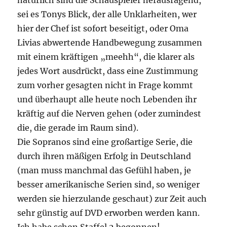
natürlich sind die Schauspieler herausragend,
sei es Tonys Blick, der alle Unklarheiten, wer
hier der Chef ist sofort beseitigt, oder Oma
Livias abwertende Handbewegung zusammen
mit einem kräftigen „meehh“, die klarer als
jedes Wort ausdrückt, dass eine Zustimmung
zum vorher gesagten nicht in Frage kommt
und überhaupt alle heute noch Lebenden ihr
kräftig auf die Nerven gehen (oder zumindest
die, die gerade im Raum sind).
Die Sopranos sind eine großartige Serie, die
durch ihren mäßigen Erfolg in Deutschland
(man muss manchmal das Gefühl haben, je
besser amerikanische Serien sind, so weniger
werden sie hierzulande geschaut) zur Zeit auch
sehr günstig auf DVD erworben werden kann.