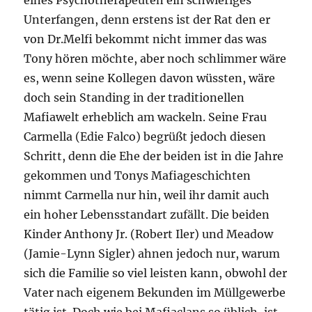
eines Psychotherapeuten ein schwieriges
Unterfangen, denn erstens ist der Rat den er
von Dr.Melfi bekommt nicht immer das was
Tony hören möchte, aber noch schlimmer wäre
es, wenn seine Kollegen davon wüssten, wäre
doch sein Standing in der traditionellen
Mafiawelt erheblich am wackeln. Seine Frau
Carmella (Edie Falco) begrüßt jedoch diesen
Schritt, denn die Ehe der beiden ist in die Jahre
gekommen und Tonys Mafiageschichten
nimmt Carmella nur hin, weil ihr damit auch
ein hoher Lebensstandart zufällt. Die beiden
Kinder Anthony Jr. (Robert Iler) und Meadow
(Jamie-Lynn Sigler) ahnen jedoch nur, warum
sich die Familie so viel leisten kann, obwohl der
Vater nach eigenem Bekunden im Müllgewerbe