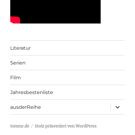
Literatur
Serien
Film
Jahresbestenliste
Unterme
ausderReihe
öffnen
tommr.de
Stolz präsentiert von WordPress