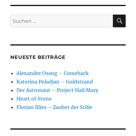
SU
Suchen
nach:
NEUESTE BEITRÄGE
Alexander Osang – Comeback
Katerina Poladjan – Goldstrand
Der Astronaut – Project Hail Mary
Heart of Stone
Florian Illies – Zauber der Stille