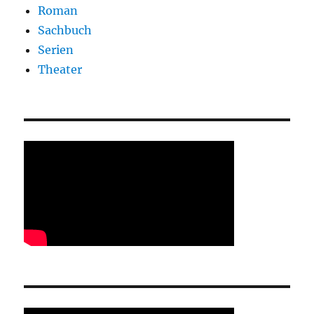
Roman
Sachbuch
Serien
Theater