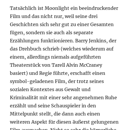
Tatsächlich ist Moonlight ein beeindruckender
Film und das nicht nur, weil seine drei
Geschichten sich sehr gut zu einer Gesamten
fügen, sondern sie auch als separate
Erzählungen funktionieren. Barry Jenkins, der
das Drehbuch schrieb (welches wiederum auf
einem, allerdings niemals aufgeführten
Theaterstück von Tarell Alvin McCraney
basiert) und Regie führte, erschafft einen
symbol-geladenen Film, der trotz seines
sozialen Kontextes aus Gewalt und
Kriminalität mit einer sehr angenehmen Ruhe
erzählt und seine Schauspieler in den
Mittelpunkt stellt, die dann auch einen
weiteren Aspekt für diesen äußerst gelungenen