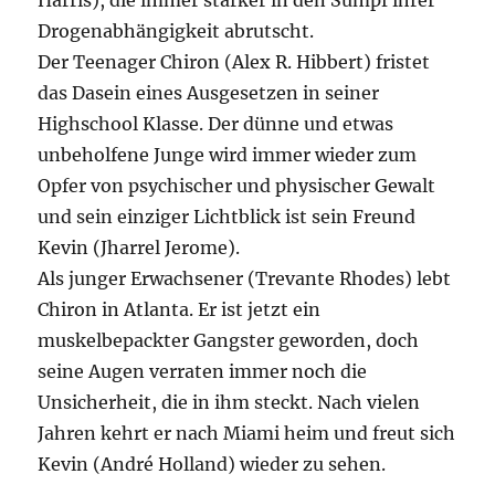
Harris), die immer stärker in den Sumpf ihrer
Drogenabhängigkeit abrutscht.
Der Teenager Chiron (Alex R. Hibbert) fristet
das Dasein eines Ausgesetzen in seiner
Highschool Klasse. Der dünne und etwas
unbeholfene Junge wird immer wieder zum
Opfer von psychischer und physischer Gewalt
und sein einziger Lichtblick ist sein Freund
Kevin (Jharrel Jerome).
Als junger Erwachsener (Trevante Rhodes) lebt
Chiron in Atlanta. Er ist jetzt ein
muskelbepackter Gangster geworden, doch
seine Augen verraten immer noch die
Unsicherheit, die in ihm steckt. Nach vielen
Jahren kehrt er nach Miami heim und freut sich
Kevin (André Holland) wieder zu sehen.