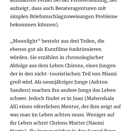
amüsanten Fehler bei der Preisverleihung, der
aufzeigt, dass auch Berateragenturen mit
simplen Briefumschlagzuweisungen Probleme
bekommen können).
„Moonlight“ besteht aus drei Teilen, die
ebenso gut als Kurzfilme funktionieren
würden. Sie erzählen in chronologischer
Abfolge aus dem Leben Chirons, eines Jungen
der in den nicht-touristischen Teil von Miami
groß wird. Als neunjähriger Junge (Ashton
Sanders) machen ihn andere Jungs das Leben
schwer. Jedoch findet er in Juan (Mahershala
Ali) einen väterlichen Mentor, der ihm zeigt auf
was man im Leben achten muss. Weniger auf
ihr Leben achtet Chrions Mutter (Naomi