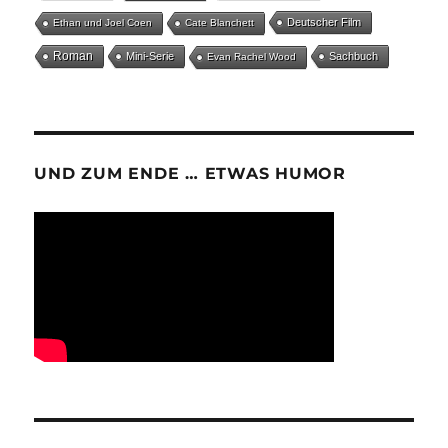
Deutscher Film
Ethan und Joel Coen
Cate Blanchett
Roman
Mini-Serie
Sachbuch
Evan Rachel Wood
UND ZUM ENDE … ETWAS HUMOR