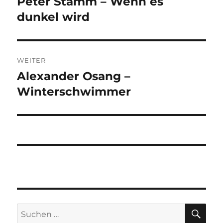
Peter Stamm – Wenn es
Vorheriger
Beitrag:
dunkel wird
WEITER
Alexander Osang –
Nächster
Beitrag:
Winterschwimmer
SU
Suchen